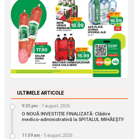
ULTIMELE ARTICOLE
9:33 pm
-
7 august, 2026
O NOUĂ INVESTIȚIE FINALIZATĂ: Clădire
medico-administrativă la SPITALUL MIHĂEȘTI!
11:59 am
-
5 august, 2026