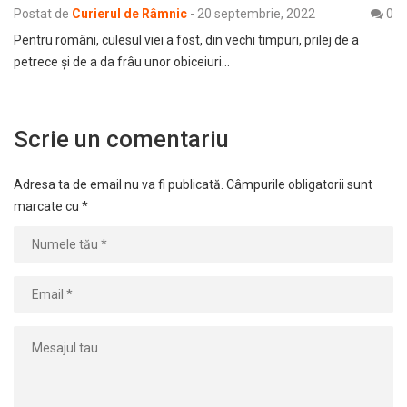
Postat de
Curierul de Râmnic
-
20 septembrie, 2022
0
Pentru români, culesul viei a fost, din vechi timpuri, prilej de a
petrece şi de a da frâu unor obiceiuri…
Scrie un comentariu
Adresa ta de email nu va fi publicată.
Câmpurile obligatorii sunt
marcate cu
*