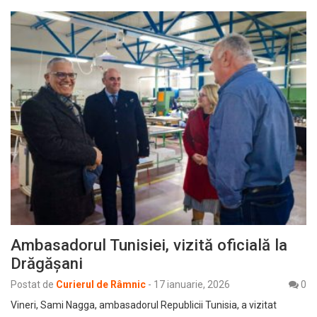
Ambasadorul Tunisiei, vizită oficială la
Drăgășani
Postat de
Curierul de Râmnic
-
17 ianuarie, 2026
0
Vineri, Sami Nagga, ambasadorul Republicii Tunisia, a vizitat