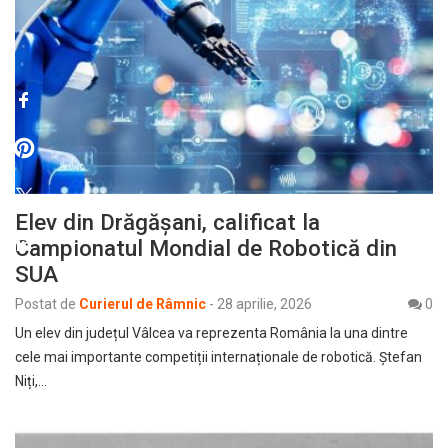
Elev din Drăgășani, calificat la
Campionatul Mondial de Robotică din
SUA
Postat de
Curierul de Râmnic
-
28 aprilie, 2026
0
Un elev din județul Vâlcea va reprezenta România la una dintre
cele mai importante competiții internaționale de robotică. Ștefan
Niți,…