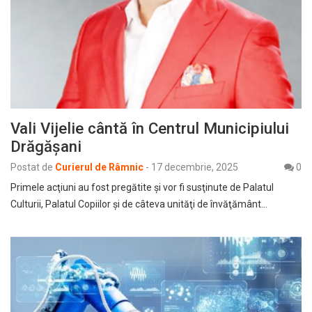
Vali Vijelie cântă în Centrul Municipiului
Drăgăşani
Postat de
Curierul de Râmnic
-
17 decembrie, 2025
0
Primele acţiuni au fost pregătite şi vor fi susţinute de Palatul
Culturii, Palatul Copiilor şi de câteva unităţi de învăţământ…