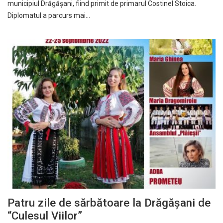
municipiul Drăgășani, fiind primit de primarul Costinel Stoica.
Diplomatul a parcurs mai…
Patru zile de sărbătoare la Drăgășani de
“Culesul Viilor”