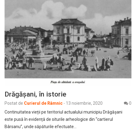
Drăgășani, în istorie
Postat de
Curierul de Râmnic
-
13 noiembrie, 2020
0
Continuitatea vieții pe teritoriul actualului municipiu Drăgășani
este pusă în evidență de siturile arheologice din “cartierul
Bârsanu”, unde săpăturile efectuate…