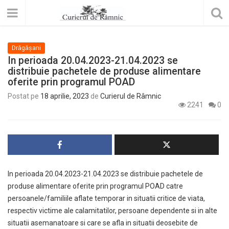
Drăgășani
In perioada 20.04.2023-21.04.2023 se
distribuie pachetele de produse alimentare
oferite prin programul POAD
Postat pe
18 aprilie, 2023
de
Curierul de Râmnic
2241
0
In perioada 20.04.2023-21.04.2023 se distribuie pachetele de
produse alimentare oferite prin programul POAD catre
persoanele/familiile aflate temporar in situatii critice de viata,
respectiv victime ale calamitatilor, persoane dependente si in alte
situatii asemanatoare si care se afla in situatii deosebite de