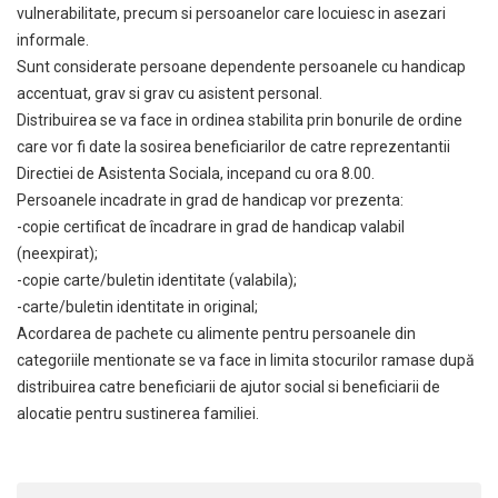
vulnerabilitate, precum si persoanelor care locuiesc in asezari
informale.
Sunt considerate persoane dependente persoanele cu handicap
accentuat, grav si grav cu asistent personal.
Distribuirea se va face in ordinea stabilita prin bonurile de ordine
care vor fi date la sosirea beneficiarilor de catre reprezentantii
Directiei de Asistenta Sociala, incepand cu ora 8.00.
Persoanele incadrate in grad de handicap vor prezenta:
-copie certificat de încadrare in grad de handicap valabil
(neexpirat);
-copie carte/buletin identitate (valabila);
-carte/buletin identitate in original;
Acordarea de pachete cu alimente pentru persoanele din
categoriile mentionate se va face in limita stocurilor ramase după
distribuirea catre beneficiarii de ajutor social si beneficiarii de
alocatie pentru sustinerea familiei.