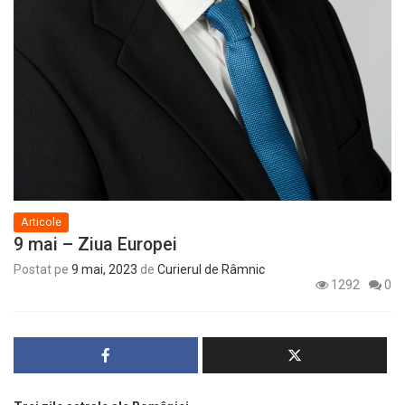
Articole
9 mai – Ziua Europei
Postat pe
9 mai, 2023
de
Curierul de Râmnic
1292
0