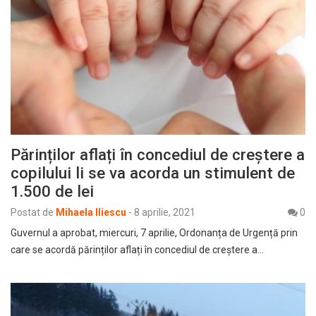
Părinților aflați în concediul de creștere a
copilului li se va acorda un stimulent de
1.500 de lei
Postat de
Mihaela Iliescu
-
8 aprilie, 2021
0
Guvernul a aprobat, miercuri, 7 aprilie, Ordonanța de Urgență prin
care se acordă părinților aflați în concediul de creștere a…