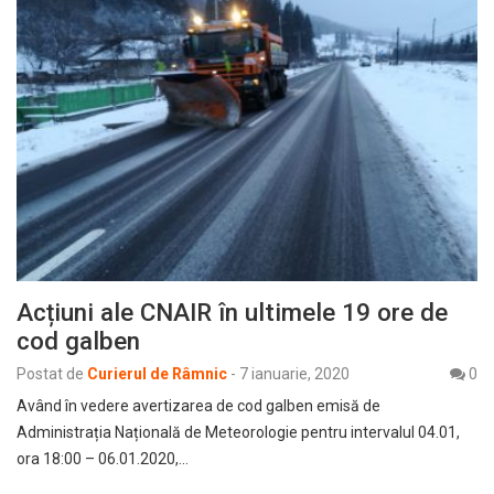
Acțiuni ale CNAIR în ultimele 19 ore de
cod galben
Postat de
Curierul de Râmnic
-
7 ianuarie, 2020
0
Având în vedere avertizarea de cod galben emisă de
Administrația Națională de Meteorologie pentru intervalul 04.01,
ora 18:00 – 06.01.2020,…