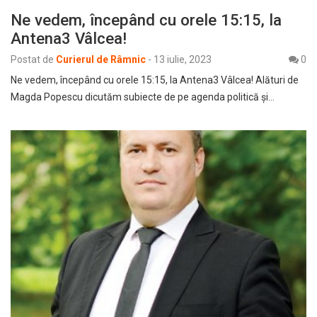
Ne vedem, începând cu orele 15:15, la
Antena3 Vâlcea!
Postat de
Curierul de Râmnic
-
13 iulie, 2023
0
Ne vedem, începând cu orele 15:15, la Antena3 Vâlcea! Alături de
Magda Popescu dicutăm subiecte de pe agenda politică și…