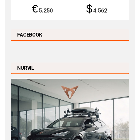
€
$
5.250
4.562
FACEBOOK
NURVIL