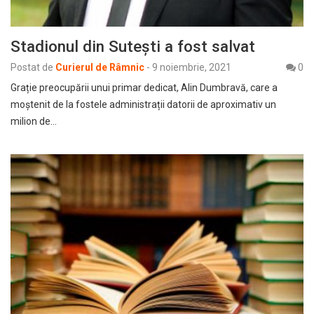
Stadionul din Sutești a fost salvat
Postat de
Curierul de Râmnic
-
9 noiembrie, 2021
0
Grație preocupării unui primar dedicat, Alin Dumbravă, care a
moștenit de la fostele administrații datorii de aproximativ un
milion de…