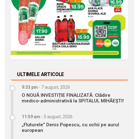
ULTIMELE ARTICOLE
9:33 pm
-
7 august, 2026
O NOUĂ INVESTIȚIE FINALIZATĂ: Clădire
medico-administrativă la SPITALUL MIHĂEȘTI!
11:59 am
-
5 august, 2026
„Fluturele” Denis Popescu, cu ochii pe aurul
european