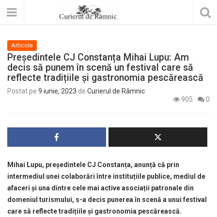
Articole
Președintele CJ Constanța Mihai Lupu: Am
decis să punem în scenă un festival care să
reflecte tradițiile și gastronomia pescărească
Postat pe
9 iunie, 2023
de
Curierul de Râmnic
905
0
Mihai Lupu, președintele CJ Constanța, anunță că prin
intermediul unei colaborări între instituțiile publice, mediul de
afaceri și una dintre cele mai active asociații patronale din
domeniul turismului, s-a decis punerea în scenă a unui festival
care să reflecte tradițiile și gastronomia pescărească.