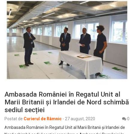
Ambasada României în Regatul Unit al
Marii Britanii şi Irlandei de Nord schimbă
sediul secției
Postat de
Curierul de Râmnic
-
27 august, 2020
0
Ambasada României în Regatul Unit al Marii Britanii şi Irlandei de