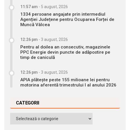
11:57 am
-
5 august, 2026
1334 persoane angajate prin intermediul
Agenției Județene pentru Ocuparea Forței de
Muncă Vâlcea
12:26 pm
-
3 august, 2026
Pentru al doilea an consecutiv, magazinele
PPC Energie devin puncte de adăpostire pe
timp de caniculă
12:26 pm
-
3 august, 2026
APIA plătește peste 155 milioane lei pentru
motorina aferentă trimestrului I al anului 2026
CATEGORII
Categorii