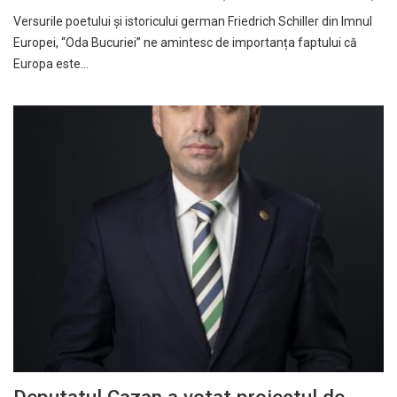
Versurile poetului și istoricului german Friedrich Schiller din Imnul
Europei, “Oda Bucuriei” ne amintesc de importanța faptului că
Europa este…