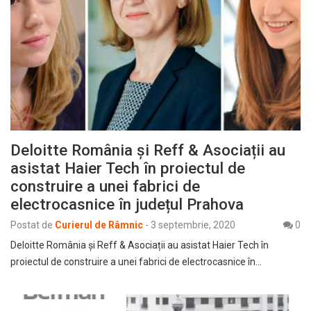
Deloitte România și Reff & Asociații au
asistat Haier Tech în proiectul de
construire a unei fabrici de
electrocasnice în județul Prahova
Postat de
Curierul de Râmnic
-
3 septembrie, 2020
0
Deloitte România și Reff & Asociații au asistat Haier Tech în
proiectul de construire a unei fabrici de electrocasnice în…