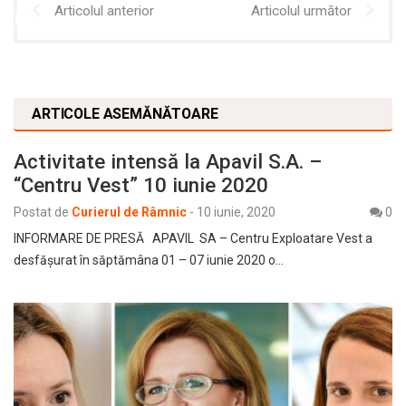
Articolul anterior
Articolul următor
ARTICOLE ASEMĂNĂTOARE
Activitate intensă la Apavil S.A. –
“Centru Vest” 10 iunie 2020
Postat de
Curierul de Râmnic
-
10 iunie, 2020
0
INFORMARE DE PRESĂ APAVIL SA – Centru Exploatare Vest a
desfăşurat în săptămâna 01 – 07 iunie 2020 o…