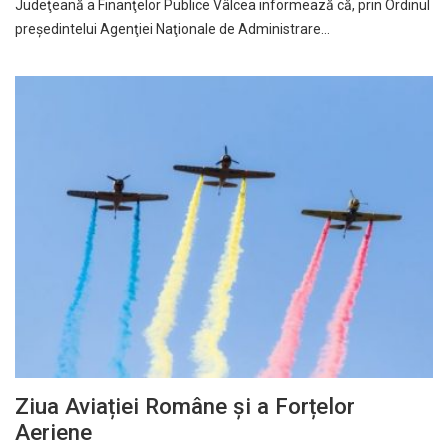
Judeţeană a Finanţelor Publice Vâlcea informează că, prin Ordinul
preşedintelui Agenţiei Naţionale de Administrare…
Ziua Aviației Române și a Forțelor
Aeriene