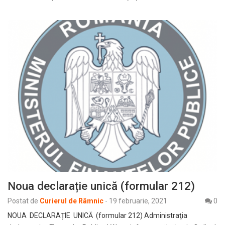
Noua declarație unică (formular 212)
Postat de
Curierul de Râmnic
-
19 februarie, 2021
0
NOUA DECLARAȚIE UNICĂ (formular 212) Administraţia