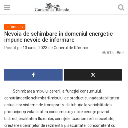
Informativ
Nevoia de schimbare în domeniul energetic
impune nevoie de informare
Postat pe
13 iunie, 2023
de
Curierul de Râmnic
816
0
Schimbarea mixului cererii, a funcției consumului,
constrângerile schimbării mixului de producție, inadaptabilitatea
actualelor sisteme de transport și distribuție la variabilitatea
producției și volatilitatea consumului și noile cerințe privind
bidirecționalitatea fluxurilor, cerințele taxonomiei în societate,
creșterea cerințelor de reziliență și securitate, concomitent cu