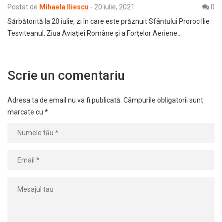
Postat de
Mihaela Iliescu
-
20 iulie, 2021
0
Sărbătorită la 20 iulie, zi în care este prăznuit Sfântului Proroc Ilie
Tesviteanul, Ziua Aviaţiei Române şi a Forţelor Aeriene…
Scrie un comentariu
Adresa ta de email nu va fi publicată.
Câmpurile obligatorii sunt
marcate cu
*