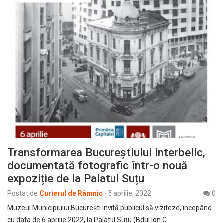
Transformarea Bucureștiului interbelic,
documentată fotografic într-o nouă
expoziție de la Palatul Suțu
Postat de
Curierul de Râmnic
-
5 aprilie, 2022
0
Muzeul Municipiului București invită publicul să viziteze, începând
cu data de 6 aprilie 2022, la Palatul Suțu (Bdul Ion C.…