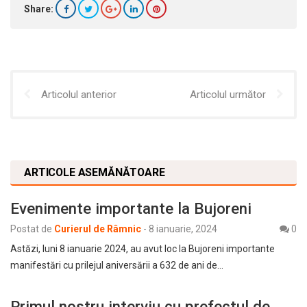
Share:
Articolul anterior
Articolul următor
ARTICOLE ASEMĂNĂTOARE
Evenimente importante la Bujoreni
Postat de
Curierul de Râmnic
-
8 ianuarie, 2024
0
Astăzi, luni 8 ianuarie 2024, au avut loc la Bujoreni importante
manifestări cu prilejul aniversării a 632 de ani de…
Primul nostru interviu cu prefectul de