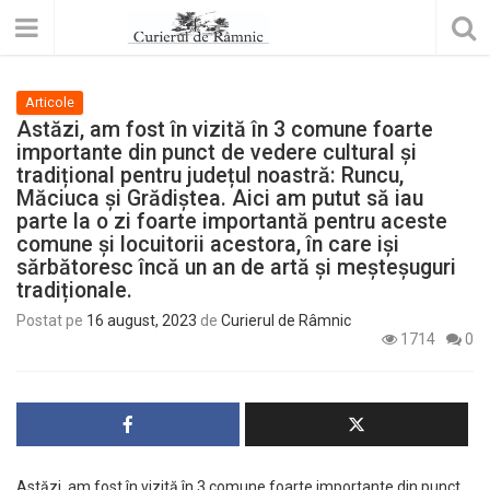
Articole
Astăzi, am fost în vizită în 3 comune foarte
importante din punct de vedere cultural și
tradițional pentru județul noastră: Runcu,
Măciuca și Grădiștea. Aici am putut să iau
parte la o zi foarte importantă pentru aceste
comune și locuitorii acestora, în care iși
sărbătoresc încă un an de artă și meșteșuguri
tradiționale.
Postat pe
16 august, 2023
de
Curierul de Râmnic
1714
0
Astăzi, am fost în vizită în 3 comune foarte importante din punct