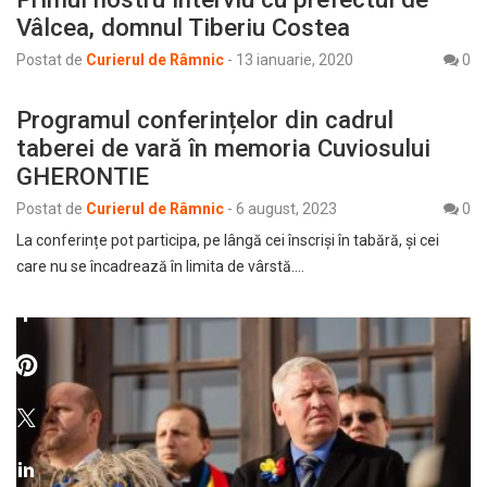
Vâlcea, domnul Tiberiu Costea
Postat de
Curierul de Râmnic
-
13 ianuarie, 2020
0
Programul conferințelor din cadrul
taberei de vară în memoria Cuviosului
GHERONTIE
Postat de
Curierul de Râmnic
-
6 august, 2023
0
La conferințe pot participa, pe lângă cei înscriși în tabără, și cei
care nu se încadrează în limita de vârstă.…