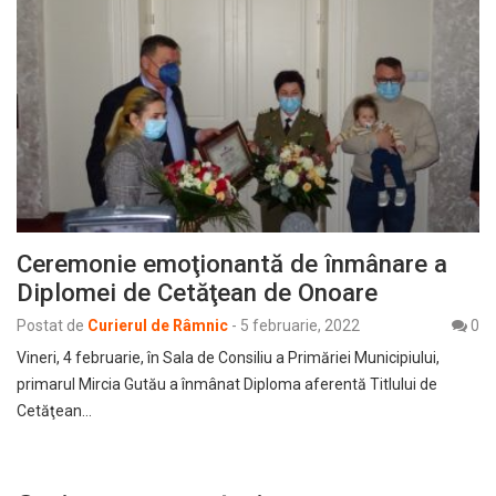
Ceremonie emoţionantă de înmânare a
Diplomei de Cetăţean de Onoare
Postat de
Curierul de Râmnic
-
5 februarie, 2022
0
Vineri, 4 februarie, în Sala de Consiliu a Primăriei Municipiului,
primarul Mircia Gutău a înmânat Diploma aferentă Titlului de
Cetăţean…