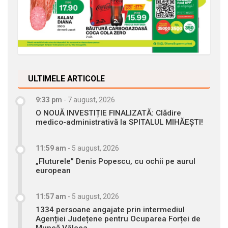
ULTIMELE ARTICOLE
9:33 pm
-
7 august, 2026
O NOUĂ INVESTIȚIE FINALIZATĂ: Clădire
medico-administrativă la SPITALUL MIHĂEȘTI!
11:59 am
-
5 august, 2026
„Fluturele” Denis Popescu, cu ochii pe aurul
european
11:57 am
-
5 august, 2026
1334 persoane angajate prin intermediul
Agenției Județene pentru Ocuparea Forței de
Muncă Vâlcea