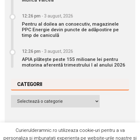
12:26 pm
-
3 august, 2026
Pentru al doilea an consecutiv, magazinele
PPC Energie devin puncte de adăpostire pe
timp de caniculă
12:26 pm
-
3 august, 2026
APIA plătește peste 155 milioane lei pentru
motorina aferentă trimestrului I al anului 2026
CATEGORII
Categorii
Curierulderamnic.ro utilizeaza cookie-uri pentru a va
personaliza si imbunatati experienta pe website-urile noastre si