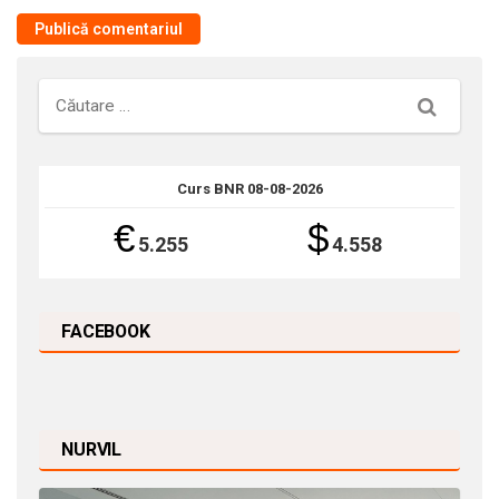
Căutare
Curs BNR 08-08-2026
€
$
5.255
4.558
FACEBOOK
NURVIL