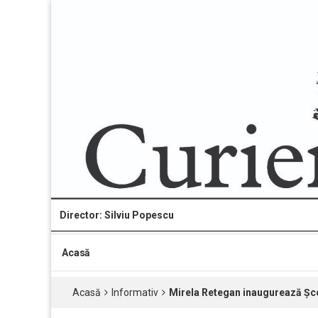
Director: Silviu Popescu
Acasă
Acasă
Informativ
Mirela Retegan inaugurează Șco