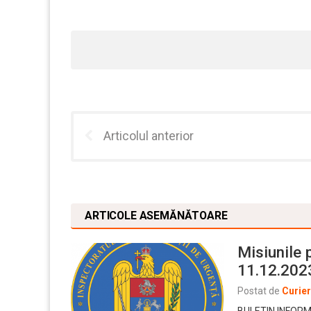
Articolul anterior
ARTICOLE ASEMĂNĂTOARE
Misiunile 
11.12.202
Postat de
Curie
BULETIN INFORMA