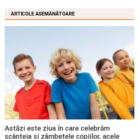
ARTICOLE ASEMĂNĂTOARE
Astăzi este ziua în care celebrăm
scânteia și zâmbetele copiilor, acele