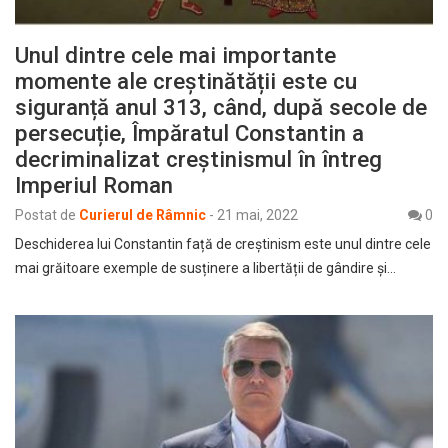
Unul dintre cele mai importante
momente ale creștinătății este cu
siguranță anul 313, când, după secole de
persecuție, Împăratul Constantin a
decriminalizat creștinismul în întreg
Imperiul Roman
Postat de
Curierul de Râmnic
-
21 mai, 2022
0
Deschiderea lui Constantin față de creștinism este unul dintre cele
mai grăitoare exemple de susținere a libertății de gândire și…