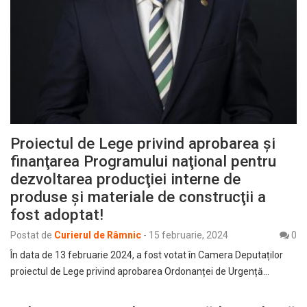
Proiectul de Lege privind aprobarea şi
finanţarea Programului naţional pentru
dezvoltarea producţiei interne de
produse şi materiale de construcţii a
fost adoptat!
Postat de
Curierul de Râmnic
-
15 februarie, 2024
0
În data de 13 februarie 2024, a fost votat în Camera Deputaților
proiectul de Lege privind aprobarea Ordonanței de Urgență…