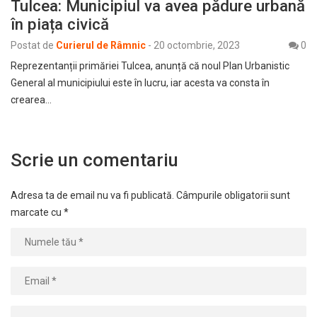
Tulcea: Municipiul va avea pădure urbană
în piața civică
Postat de
Curierul de Râmnic
-
20 octombrie, 2023
0
Reprezentanții primăriei Tulcea, anunță că noul Plan Urbanistic
General al municipiului este în lucru, iar acesta va consta în
crearea…
Scrie un comentariu
Adresa ta de email nu va fi publicată.
Câmpurile obligatorii sunt
marcate cu
*