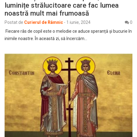
luminițe strălucitoare care fac lumea
noastră mult mai frumoasă
Postat de
Curierul de Râmnic
-
1 iunie, 2024
0
Fiecare râs de copil este o melodie ce aduce speranță și bucurie în
inimile noastre. În această zi, să încercăm…