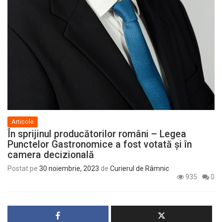
Articole
În sprijinul producătorilor români – Legea
Punctelor Gastronomice a fost votată și în
camera decizională
Postat pe
30 noiembrie, 2023
de
Curierul de Râmnic
935
0