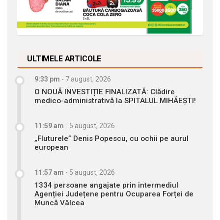
ULTIMELE ARTICOLE
9:33 pm
-
7 august, 2026
O NOUĂ INVESTIȚIE FINALIZATĂ: Clădire
medico-administrativă la SPITALUL MIHĂEȘTI!
11:59 am
-
5 august, 2026
„Fluturele” Denis Popescu, cu ochii pe aurul
european
11:57 am
-
5 august, 2026
1334 persoane angajate prin intermediul
Agenției Județene pentru Ocuparea Forței de
Muncă Vâlcea