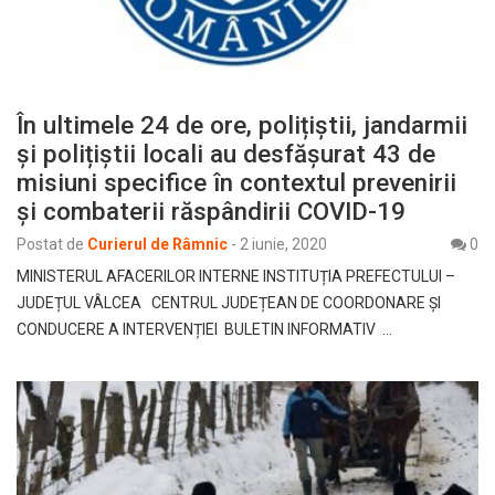
În ultimele 24 de ore, polițiștii, jandarmii
și polițiștii locali au desfășurat 43 de
misiuni specifice în contextul prevenirii
și combaterii răspândirii COVID-19
Postat de
Curierul de Râmnic
-
2 iunie, 2020
0
MINISTERUL AFACERILOR INTERNE INSTITUȚIA PREFECTULUI –
JUDEȚUL VÂLCEA CENTRUL JUDEȚEAN DE COORDONARE ȘI
CONDUCERE A INTERVENȚIEI BULETIN INFORMATIV …