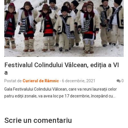
Festivalul Colindului Vâlcean, ediția a VI
a
Postat de
Curierul de Râmnic
-
6 decembrie, 2021
0
Gala Festivalului Colindului Vâlcean, care va reuni laureaţii celor
patru ediţii zonale, va avea loc pe 17 decembrie, începând cu…
Scrie un comentariu