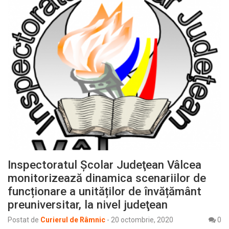
Inspectoratul Şcolar Judeţean Vâlcea
monitorizează dinamica scenariilor de
funcționare a unităților de învățământ
preuniversitar, la nivel judeţean
Postat de
Curierul de Râmnic
-
20 octombrie, 2020
0