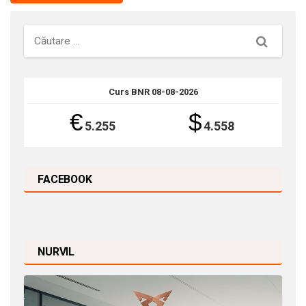
Căutare
Curs BNR 08-08-2026
€
$
5.255
4.558
FACEBOOK
NURVIL