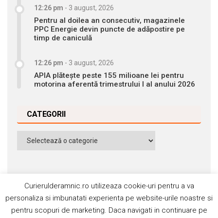
12:26 pm
-
3 august, 2026
Pentru al doilea an consecutiv, magazinele
PPC Energie devin puncte de adăpostire pe
timp de caniculă
12:26 pm
-
3 august, 2026
APIA plătește peste 155 milioane lei pentru
motorina aferentă trimestrului I al anului 2026
CATEGORII
Categorii
Curierulderamnic.ro utilizeaza cookie-uri pentru a va
personaliza si imbunatati experienta pe website-urile noastre si
pentru scopuri de marketing. Daca navigati in continuare pe
Contact
Publicitate
Abonamente