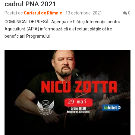
cadrul PNA 2021
Postat de
Curierul de Râmnic
-
13 octombrie, 2021
0
COMUNICAT DE PRESĂ Agenția de Plăți și Intervenție pentru
Agricultură (APIA) informează că a efectuat plățile către
beneficiarii Programului…