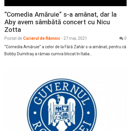
“Comedia Amăruie” s-a amânat, dar la
Aby avem sâmbătă concert cu Nicu
Zotta
Postat de
Curierul de Râmnic
-
27 mai, 2021
0
“Comedia Amăruie” a celor de la Fără Zahăr s-a amânat, pentru că
Bobby Dumitraș a rămas cumva blocat în Italia…