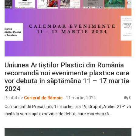
Uniunea Artiștilor Plastici din România
recomandă noi evenimente plastice care
vor debuta în săptămâna 11 – 17 martie
2024
Postat de
Curierul de Râmnic
-
11 martie, 2024
0
Comunicat de Presă Luni, 11 martie, ora 19, Grupul „Atelier 21+” vă
invită la vernisajul expoziției de debut, care marchează…