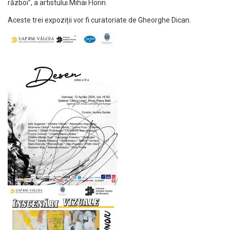
război”, a artistului Mihai Florin.
Aceste trei expoziții vor fi curatoriate de Gheorghe Dican.