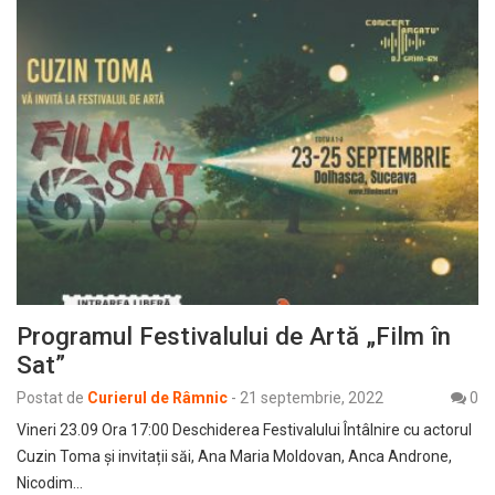
Programul Festivalului de Artă „Film în
Sat”
Postat de
Curierul de Râmnic
-
21 septembrie, 2022
0
Vineri 23.09 Ora 17:00 Deschiderea Festivalului Întâlnire cu actorul
Cuzin Toma și invitații săi, Ana Maria Moldovan, Anca Androne,
Nicodim…