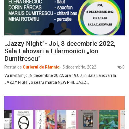
„Jazzy Night”- Joi, 8 decembrie 2022,
Sala Lahovari a Filarmonicii „Ion
Dumitrescu”
Postat de
Curierul de Râmnic
-
5 decembrie, 2022
0
Vă invităm joi, 8 decembrie 2022, ora 19.00, în Sala Lahovari la
JAZZY NIGHT, o seară marca NEW PHIL JAZZ…