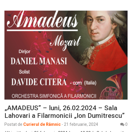
„AMADEUS” – luni, 26.02.2024 – Sala
Lahovari a Filarmonicii „Ion Dumitrescu”
Postat de
Curierul de Râmnic
-
21 februarie, 2024
0