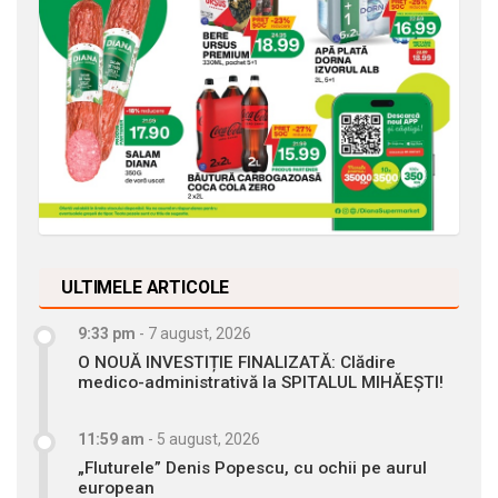
ULTIMELE ARTICOLE
9:33 pm
-
7 august, 2026
O NOUĂ INVESTIȚIE FINALIZATĂ: Clădire
medico-administrativă la SPITALUL MIHĂEȘTI!
11:59 am
-
5 august, 2026
„Fluturele” Denis Popescu, cu ochii pe aurul
european