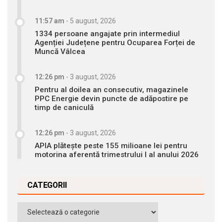
11:57 am
-
5 august, 2026
1334 persoane angajate prin intermediul
Agenției Județene pentru Ocuparea Forței de
Muncă Vâlcea
12:26 pm
-
3 august, 2026
Pentru al doilea an consecutiv, magazinele
PPC Energie devin puncte de adăpostire pe
timp de caniculă
12:26 pm
-
3 august, 2026
APIA plătește peste 155 milioane lei pentru
motorina aferentă trimestrului I al anului 2026
CATEGORII
Categorii