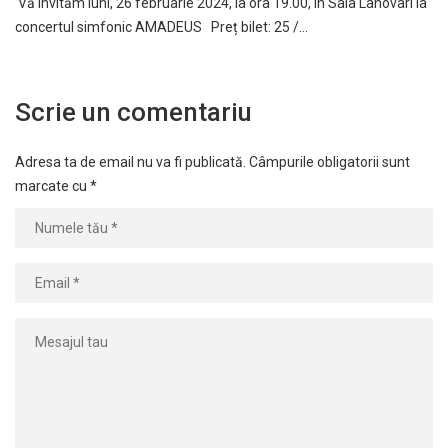
Vă invităm luni, 26 februarie 2024, la ora 19.00, în Sala Lahovari la
concertul simfonic AMADEUS Preț bilet: 25 /…
Scrie un comentariu
Adresa ta de email nu va fi publicată.
Câmpurile obligatorii sunt
marcate cu
*