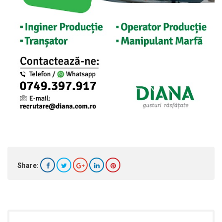
Share: