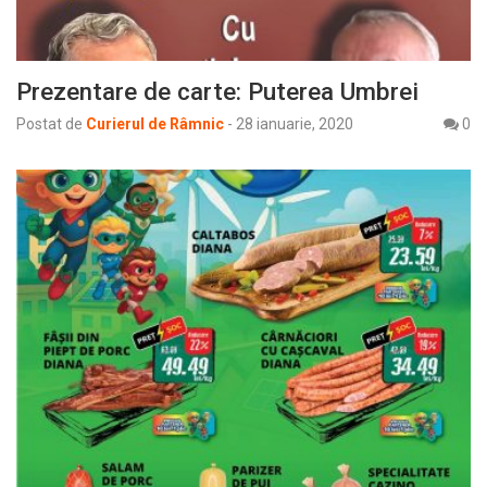
Prezentare de carte: Puterea Umbrei
Postat de
Curierul de Râmnic
-
28 ianuarie, 2020
0