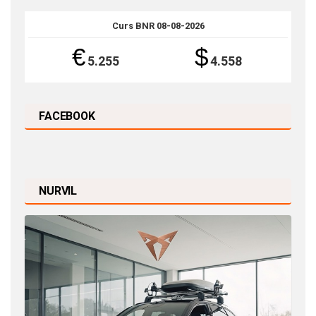
Curs BNR 08-08-2026
€
$
5.255
4.558
FACEBOOK
NURVIL