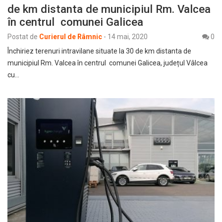
de km distanta de municipiul Rm. Valcea
în centrul comunei Galicea
Postat de
Curierul de Râmnic
-
14 mai, 2020
0
Închiriez terenuri intravilane situate la 30 de km distanta de
municipiul Rm. Valcea în centrul comunei Galicea, județul Vâlcea
cu…