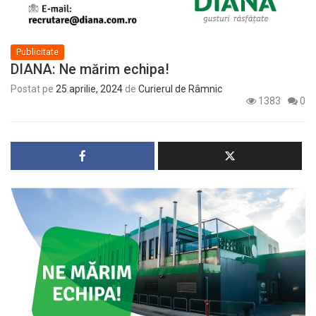
Publicitate
DIANA: Ne mărim echipa!
Postat pe
25 aprilie, 2024
de
Curierul de Râmnic
1383
0