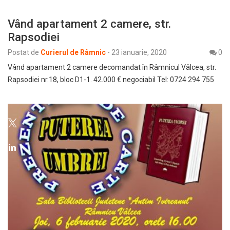
Vând apartament 2 camere, str.
Rapsodiei
Postat de
Curierul de Râmnic
-
23 ianuarie, 2020
0
Vând apartament 2 camere decomandat în Râmnicul Vâlcea, str.
Rapsodiei nr.18, bloc D1-1. 42.000 € negociabil Tel: 0724 294 755