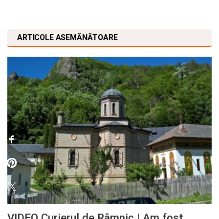
ARTICOLE ASEMĂNĂTOARE
VIDEO Curierul de Râmnic | Am fost