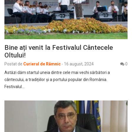
Bine ați venit la Festivalul Cântecele
Oltului!
Postat de
Curierul de Râmnic
-
16 august, 2024
0
Astăzi dăm startul uneia dintre cele mai vechi sărbători a
cântecului, a tradițiilor și a portului popular din România.
Festivalul…