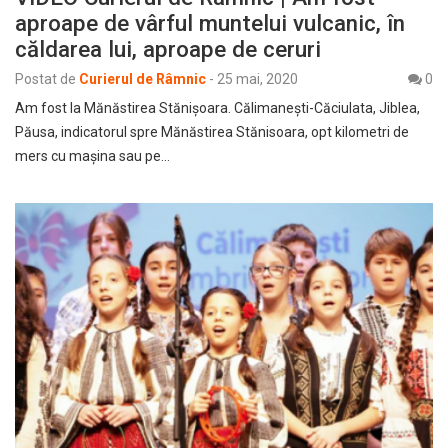
aproape de vârful muntelui vulcanic, în
căldarea lui, aproape de ceruri
Postat de
Curierul de Râmnic
-
25 mai, 2020
0
Am fost la Mănăstirea Stănișoara. Călimanești-Căciulata, Jiblea,
Păusa, indicatorul spre Mănăstirea Stănisoara, opt kilometri de
mers cu mașina sau pe…