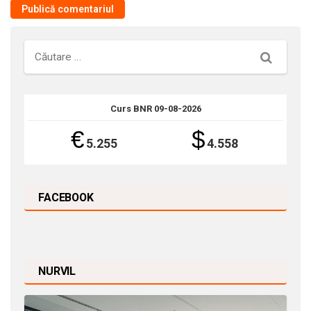
Căutare
Curs BNR 09-08-2026
€
$
5.255
4.558
FACEBOOK
NURVIL