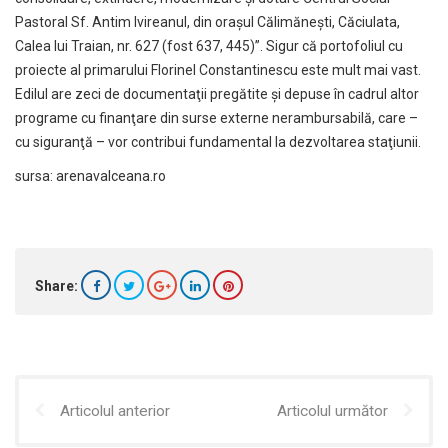
Pastoral Sf. Antim Ivireanul, din oraşul Călimăneşti, Căciulata,
Calea lui Traian, nr. 627 (fost 637, 445)”. Sigur că portofoliul cu
proiecte al primarului Florinel Constantinescu este mult mai vast.
Edilul are zeci de documentaţii pregătite şi depuse în cadrul altor
programe cu finanţare din surse externe nerambursabilă, care –
cu siguranţă – vor contribui fundamental la dezvoltarea staţiunii.
sursa: arenavalceana.ro
Share:
Articolul anterior
Articolul următor