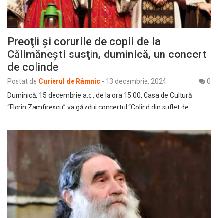
Preoţii şi corurile de copii de la
Călimăneşti susţin, duminică, un concert
de colinde
Postat de
Curierul de Râmnic
-
13 decembrie, 2024
0
Duminică, 15 decembrie a.c., de la ora 15:00, Casa de Cultură
“Florin Zamfirescu” va găzdui concertul “Colind din suflet de…