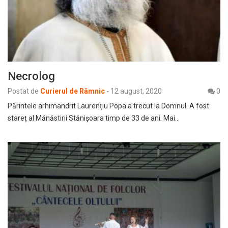
Necrolog
Postat de
Curierul de Râmnic
-
12 august, 2020
0
Părintele arhimandrit Laurențiu Popa a trecut la Domnul. A fost
stareț al Mănăstirii Stănișoara timp de 33 de ani. Mai…