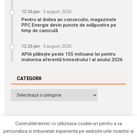
12:26 pm
-
3 august, 2026
Pentru al doilea an consecutiv, magazinele
PPC Energie devin puncte de adăpostire pe
timp de caniculă
12:26 pm
-
3 august, 2026
APIA plătește peste 155 milioane lei pentru
motorina aferentă trimestrului I al anului 2026
CATEGORII
Categorii
Curierulderamnic.ro utilizeaza cookie-uri pentru a va
personaliza si imbunatati experienta pe website-urile noastre si