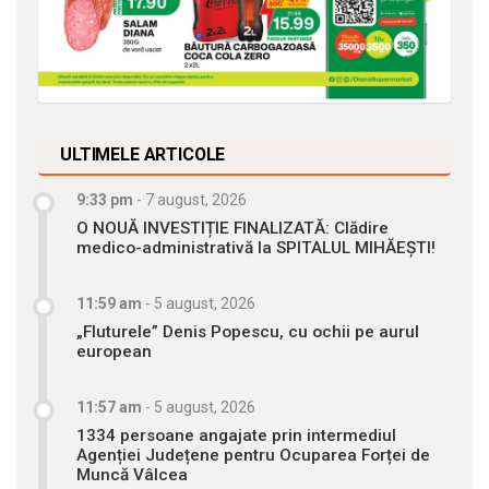
ULTIMELE ARTICOLE
9:33 pm
-
7 august, 2026
O NOUĂ INVESTIȚIE FINALIZATĂ: Clădire
medico-administrativă la SPITALUL MIHĂEȘTI!
11:59 am
-
5 august, 2026
„Fluturele” Denis Popescu, cu ochii pe aurul
european
11:57 am
-
5 august, 2026
1334 persoane angajate prin intermediul
Agenției Județene pentru Ocuparea Forței de
Muncă Vâlcea