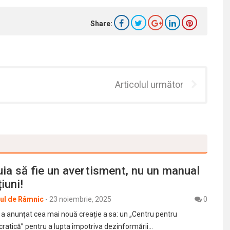
Share:
Articolul următor
ia să fie un avertisment, nu un manual
iuni!
rul de Râmnic
-
23 noiembrie, 2025
0
 a anunțat cea mai nouă creație a sa: un „Centru pentru
ratică” pentru a lupta împotriva dezinformării…