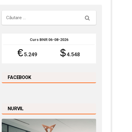
Căutare
Curs BNR 06-08-2026
€
$
5.249
4.548
FACEBOOK
NURVIL