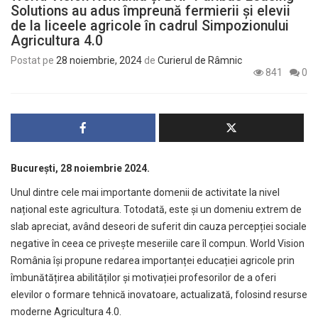
Solutions au adus împreună fermierii și elevii
de la liceele agricole în cadrul Simpozionului
Agricultura 4.0
Postat pe
28 noiembrie, 2024
de
Curierul de Râmnic
841
0
București, 28 noiembrie 2024.
Unul dintre cele mai importante domenii de activitate la nivel
național este agricultura. Totodată, este și un domeniu extrem de
slab apreciat, având deseori de suferit din cauza percepției sociale
negative în ceea ce privește meseriile care îl compun. World Vision
România își propune redarea importanței educației agricole prin
îmbunătățirea abilităților și motivației profesorilor de a oferi
elevilor o formare tehnică inovatoare, actualizată, folosind resurse
moderne Agricultura 4.0.