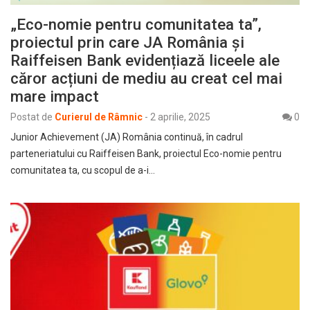
„Eco-nomie pentru comunitatea ta”,
proiectul prin care JA România și
Raiffeisen Bank evidențiază liceele ale
căror acțiuni de mediu au creat cel mai
mare impact
Postat de
Curierul de Râmnic
-
2 aprilie, 2025
0
Junior Achievement (JA) România continuă, în cadrul
parteneriatului cu Raiffeisen Bank, proiectul Eco-nomie pentru
comunitatea ta, cu scopul de a-i…