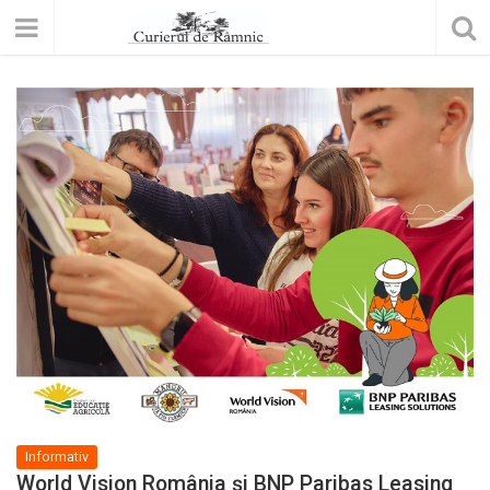
Informativ
World Vision România și BNP Paribas Leasing