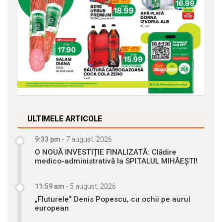
ULTIMELE ARTICOLE
9:33 pm
-
7 august, 2026
O NOUĂ INVESTIȚIE FINALIZATĂ: Clădire
medico-administrativă la SPITALUL MIHĂEȘTI!
11:59 am
-
5 august, 2026
„Fluturele” Denis Popescu, cu ochii pe aurul
european