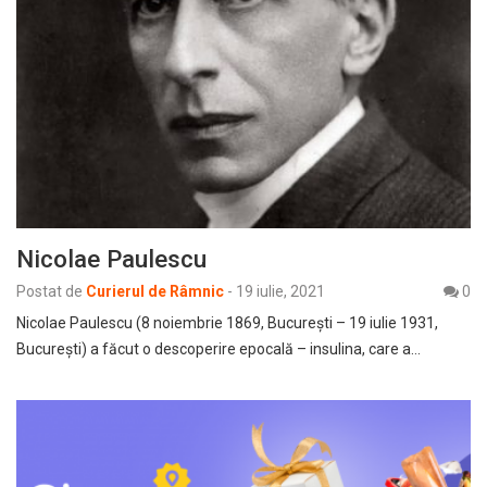
Nicolae Paulescu
Postat de
Curierul de Râmnic
-
19 iulie, 2021
0
Nicolae Paulescu (8 noiembrie 1869, Bucureşti – 19 iulie 1931,
Bucureşti) a făcut o descoperire epocală – insulina, care a…