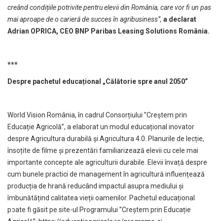
creând condițiile potrivite pentru elevii din România, care vor fi un pas
mai aproape de o carieră de succes în agribusiness”,
a declarat
Adrian OPRICA, CEO BNP Paribas Leasing Solutions România.
***
Despre pachetul educațional „Călătorie spre anul 2050”
World Vision România, în cadrul Consorțiului ”Creștem prin
Educație Agricolă”, a elaborat un modul educațional inovator
despre Agricultura durabilă și Agricultura 4.0. Planurile de lecție,
însoțite de filme și prezentări familiarizează elevii cu cele mai
importante concepte ale agriculturii durabile. Elevii învață despre
cum bunele practici de management în agricultură influențează
producția de hrană reducând impactul asupra mediului și
îmbunătățind calitatea vieții oamenilor. Pachetul educațional
poate fi găsit pe site-ul Programului ”Creștem prin Educație