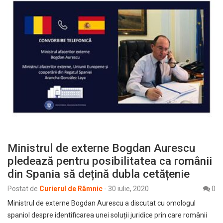
Ministrul de externe Bogdan Aurescu
pledează pentru posibilitatea ca românii
din Spania să dețină dubla cetățenie
Postat de
Curierul de Râmnic
-
30 iulie, 2020
0
Ministrul de externe Bogdan Aurescu a discutat cu omologul
spaniol despre identificarea unei soluții juridice prin care românii