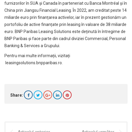
furnizorilor în SUA și Canada în parteneriat cu Banca Montréal și în
China prin Jiangsu Financial Leasing. În 2022, am creditat peste 14
miliarde euro prin finanțarea activelor, iar în prezent gestionăm un
portofoliu de active finanțate prin leasing în valoare de 38 miliarde
euro. BNP Paribas Leasing Solutions este deținută în întregime de
BNP Paribas și face parte din cadrul diviziei Commercial, Personal
Banking & Services a Grupului.
Pentru mai multe informații, vizitați
leasingsolutions.bnpparibas.ro
.
Share:
Articolul anterior
Articolul următor