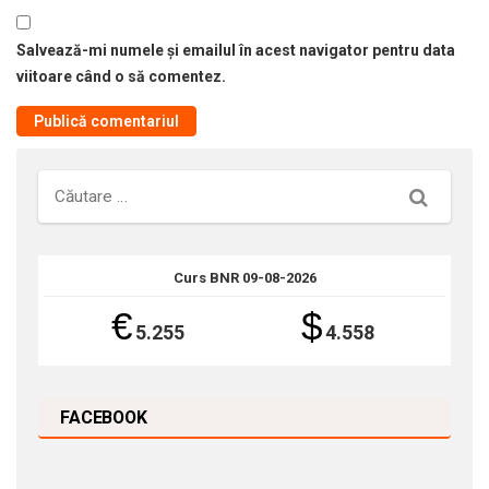
Salvează-mi numele și emailul în acest navigator pentru data
viitoare când o să comentez.
Căutare
Curs BNR 09-08-2026
€
$
5.255
4.558
FACEBOOK