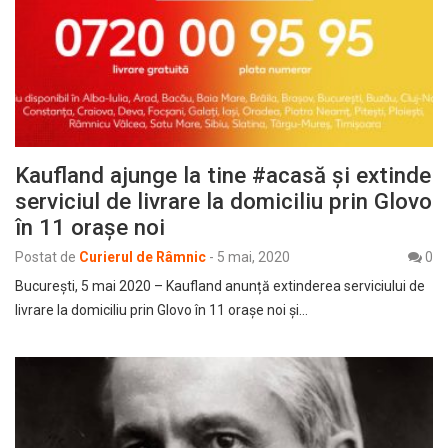
Kaufland ajunge la tine #acasă și extinde
serviciul de livrare la domiciliu prin Glovo
în 11 orașe noi
Postat de
Curierul de Râmnic
-
5 mai, 2020
0
București, 5 mai 2020 – Kaufland anunță extinderea serviciului de
livrare la domiciliu prin Glovo în 11 orașe noi și…