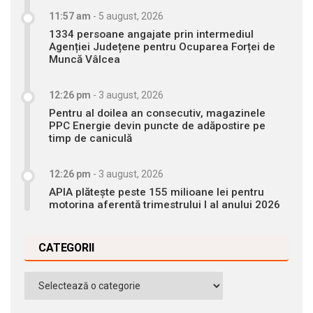
11:57 am
-
5 august, 2026
1334 persoane angajate prin intermediul
Agenției Județene pentru Ocuparea Forței de
Muncă Vâlcea
12:26 pm
-
3 august, 2026
Pentru al doilea an consecutiv, magazinele
PPC Energie devin puncte de adăpostire pe
timp de caniculă
12:26 pm
-
3 august, 2026
APIA plătește peste 155 milioane lei pentru
motorina aferentă trimestrului I al anului 2026
CATEGORII
Categorii