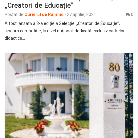
„Creatori de Educație”
Postat de
Curierul de Râmnic
-
27 aprilie, 2021
0
A fost lansată a 3-a ediție a Selecției „Creatori de Educație”,
singura competiție, la nivel național, dedicată exclusiv cadrelor
didactice…