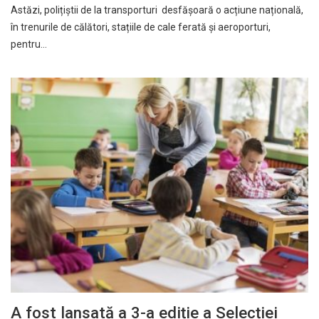
Astăzi, polițiștii de la transporturi desfășoară o acțiune națională,
în trenurile de călători, stațiile de cale ferată și aeroporturi,
pentru…
A fost lansată a 3-a ediție a Selecției