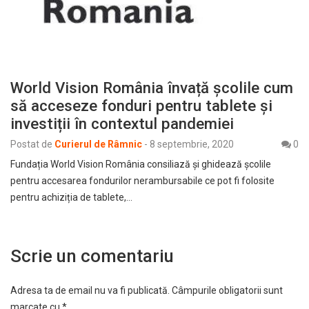
World Vision România învață școlile cum
să acceseze fonduri pentru tablete și
investiții în contextul pandemiei
Postat de
Curierul de Râmnic
-
8 septembrie, 2020
0
Fundația World Vision România consiliază și ghidează școlile
pentru accesarea fondurilor nerambursabile ce pot fi folosite
pentru achiziția de tablete,…
Scrie un comentariu
Adresa ta de email nu va fi publicată.
Câmpurile obligatorii sunt
marcate cu
*