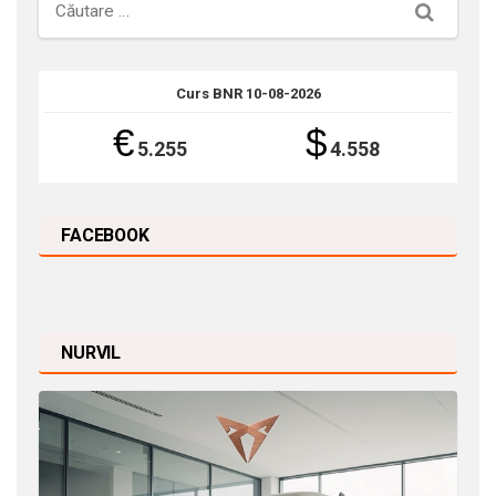
Căutare
Curs BNR 10-08-2026
€
$
5.255
4.558
FACEBOOK
NURVIL