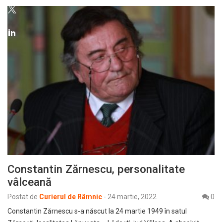
Constantin Zărnescu, personalitate
vâlceană
Postat de
Curierul de Râmnic
-
24 martie, 2022
0
Constantin Zărnescu s-a născut la 24 martie 1949 în satul