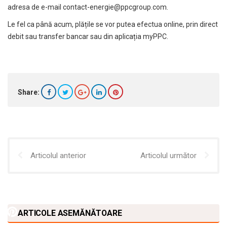
adresa de e-mail contact-energie@ppcgroup.com.
Le fel ca până acum, plățile se vor putea efectua online, prin direct
debit sau transfer bancar sau din aplicația myPPC.
Share:
Articolul anterior
Articolul următor
ARTICOLE ASEMĂNĂTOARE