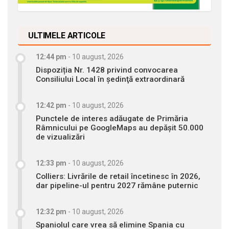
ULTIMELE ARTICOLE
12:44 pm
-
10 august, 2026
Dispoziția Nr. 1428 privind convocarea
Consiliului Local în şedinţă extraordinară
12:42 pm
-
10 august, 2026
Punctele de interes adăugate de Primăria
Râmnicului pe GoogleMaps au depășit 50.000
de vizualizări
12:33 pm
-
10 august, 2026
Colliers: Livrările de retail încetinesc în 2026,
dar pipeline-ul pentru 2027 rămâne puternic
12:32 pm
-
10 august, 2026
Spaniolul care vrea să elimine Spania cu