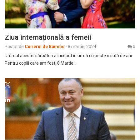
Ziua internațională a femeii
Postat de
Curierul de Râmnic
-
8 martie, 2024
0
Drumul acestei sărbători a început în urmă cu peste o sută de ani.
Pentru copiii care am fost, 8 Martie…