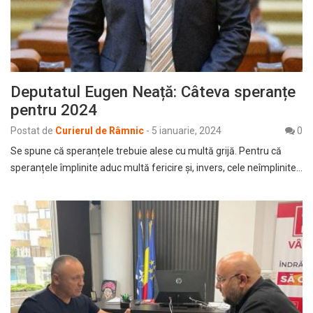
Deputatul Eugen Neață: Câteva speranțe
pentru 2024
Postat de
Curierul de Râmnic
-
5 ianuarie, 2024
0
Se spune că speranțele trebuie alese cu multă grijă. Pentru că
speranțele împlinite aduc multă fericire și, invers, cele neîmplinite…