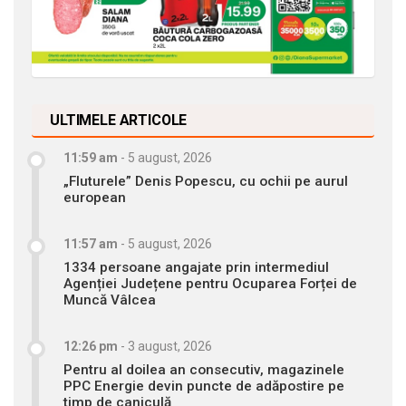
ULTIMELE ARTICOLE
11:59 am
-
5 august, 2026
„Fluturele” Denis Popescu, cu ochii pe aurul
european
11:57 am
-
5 august, 2026
1334 persoane angajate prin intermediul
Agenției Județene pentru Ocuparea Forței de
Muncă Vâlcea
12:26 pm
-
3 august, 2026
Pentru al doilea an consecutiv, magazinele
PPC Energie devin puncte de adăpostire pe
timp de caniculă