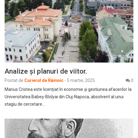
Analize și planuri de viitor.
Postat de
Curierul de Râmnic
-
5 martie, 2025
0
Marius Cristea este licențiat în economie și gestiunea afacerilor la
Universitatea Babeș-Blolyai din Cluj-Napoca, absolvent al unui
stagiu de cercetare…