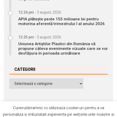
12:26 pm
-
3 august, 2026
APIA plătește peste 155 milioane lei pentru
motorina aferentă trimestrului I al anului 2026
12:25 pm
-
3 august, 2026
Uniunea Artiștilor Plastici din România vă
propune câteva evenimente vizuale care se vor
desfășura în perioada următoare
CATEGORII
Categorii
Curierulderamnic.ro utilizeaza cookie-uri pentru a va
personaliza si imbunatati experienta pe website-urile noastre si