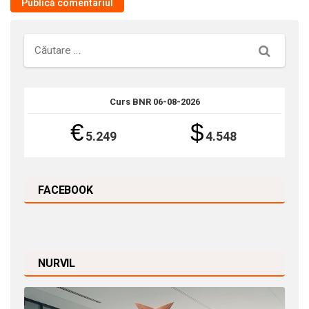
Căutare
Curs BNR 06-08-2026
€
$
5.249
4.548
FACEBOOK
NURVIL