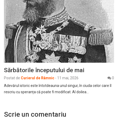
Sărbătorile începutului de mai
Postat de
Curierul de Râmnic
-
11 mai, 2026
0
Adevărul istoric este întotdeauna unul singur, în ciuda celor care îl
rescriu cu speranța că poate fi modificat. Al doilea…
Scrie un comentariu