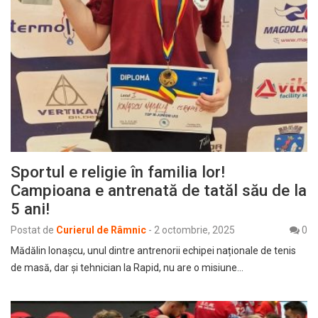
Sportul e religie în familia lor!
Campioana e antrenată de tatăl său de la
5 ani!
Postat de
Curierul de Râmnic
-
2 octombrie, 2025
0
Mădălin Ionașcu, unul dintre antrenorii echipei naționale de tenis
de masă, dar și tehnician la Rapid, nu are o misiune…