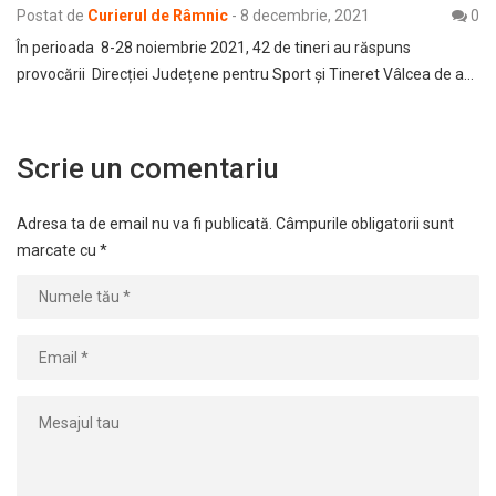
Postat de
Curierul de Râmnic
-
8 decembrie, 2021
0
În perioada 8-28 noiembrie 2021, 42 de tineri au răspuns
provocării Direcției Județene pentru Sport și Tineret Vâlcea de a…
Scrie un comentariu
Adresa ta de email nu va fi publicată.
Câmpurile obligatorii sunt
marcate cu
*