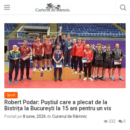
Sport
Robert Podar: Puștiul care a plecat de la
Bistrița la București la 15 ani pentru un vis
Postat pe
8 iunie, 2026
de
Curierul de Râmnic
332
0