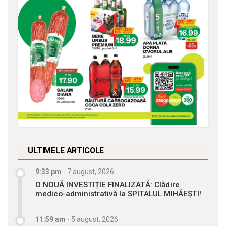
ULTIMELE ARTICOLE
9:33 pm
-
7 august, 2026
O NOUĂ INVESTIȚIE FINALIZATĂ: Clădire
medico-administrativă la SPITALUL MIHĂEȘTI!
11:59 am
-
5 august, 2026