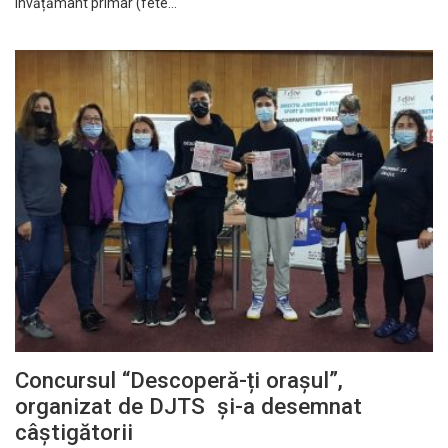
învățământ primar (fete…
Concursul “Descoperă-ți orașul”,
organizat de DJTS și-a desemnat
câștigătorii