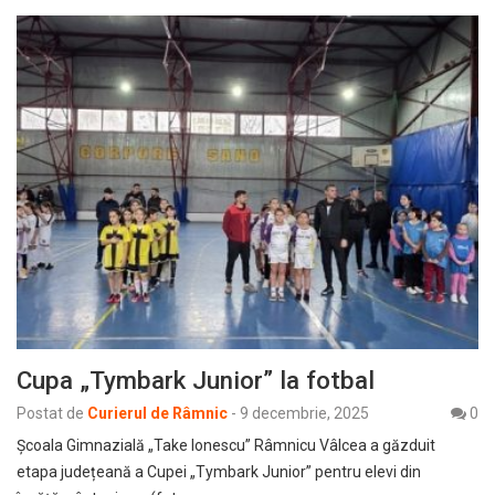
Cupa „Tymbark Junior” la fotbal
Postat de
Curierul de Râmnic
-
9 decembrie, 2025
0
Școala Gimnazială „Take Ionescu” Râmnicu Vâlcea a găzduit
etapa județeană a Cupei „Tymbark Junior” pentru elevi din