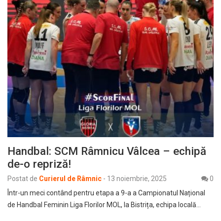
Handbal: SCM Râmnicu Vâlcea – echipă
de-o repriză!
Postat de
Curierul de Râmnic
-
13 noiembrie, 2025
0
Într-un meci contând pentru etapa a 9-a a Campionatul Național
de Handbal Feminin Liga Florilor MOL, la Bistrița, echipa locală…