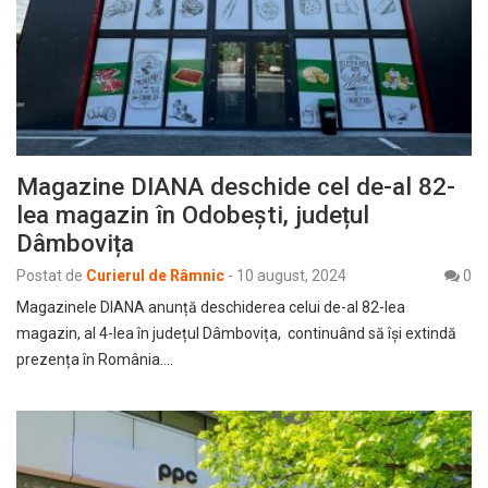
Magazine DIANA deschide cel de-al 82-
lea magazin în Odobești, județul
Dâmbovița
Postat de
Curierul de Râmnic
-
10 august, 2024
0
Magazinele DIANA anunță deschiderea celui de-al 82-lea
magazin, al 4-lea în județul Dâmbovița, continuând să își extindă
prezența în România.…