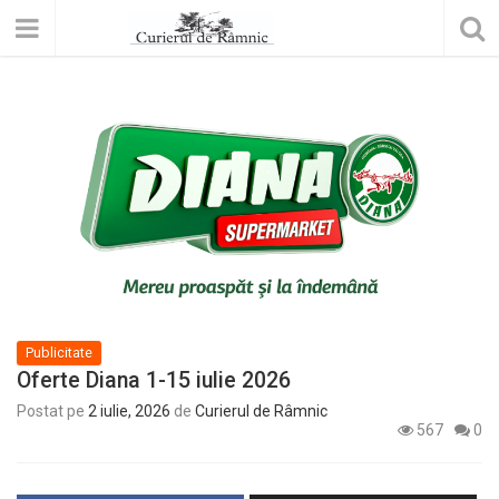
Publicitate
Oferte Diana 1-15 iulie 2026
Postat pe
2 iulie, 2026
de
Curierul de Râmnic
567
0