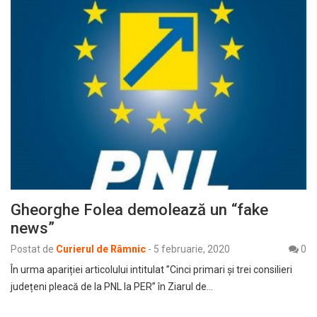
Gheorghe Folea demolează un “fake
news”
Postat de
Curierul de Râmnic
-
5 februarie, 2020
0
În urma apariției articolului intitulat ”Cinci primari și trei consilieri
județeni pleacă de la PNL la PER” în Ziarul de…