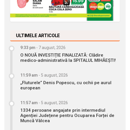
ULTIMELE ARTICOLE
9:33 pm
-
7 august, 2026
O NOUĂ INVESTIȚIE FINALIZATĂ: Clădire
medico-administrativă la SPITALUL MIHĂEȘTI!
11:59 am
-
5 august, 2026
„Fluturele” Denis Popescu, cu ochii pe aurul
european
11:57 am
-
5 august, 2026
1334 persoane angajate prin intermediul
Agenției Județene pentru Ocuparea Forței de
Muncă Vâlcea