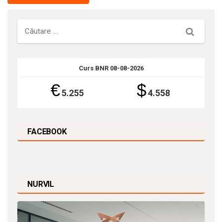
Căutare
Curs BNR 08-08-2026
€
$
5.255
4.558
FACEBOOK
NURVIL