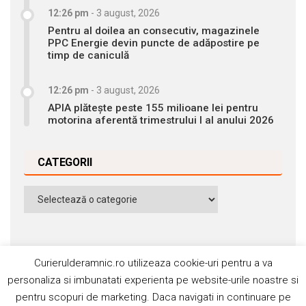
12:26 pm
-
3 august, 2026
Pentru al doilea an consecutiv, magazinele
PPC Energie devin puncte de adăpostire pe
timp de caniculă
12:26 pm
-
3 august, 2026
APIA plătește peste 155 milioane lei pentru
motorina aferentă trimestrului I al anului 2026
CATEGORII
Categorii
Curierulderamnic.ro utilizeaza cookie-uri pentru a va
personaliza si imbunatati experienta pe website-urile noastre si
pentru scopuri de marketing. Daca navigati in continuare pe