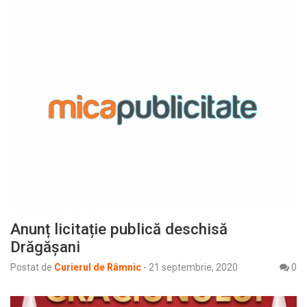
Anunț licitație publică deschisă
Drăgășani
Postat de
Curierul de Râmnic
-
21 septembrie, 2020
0