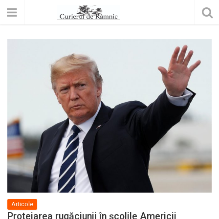
Articole
Protejarea rugăciunii în școlile Americii