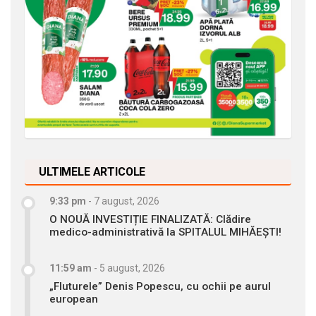
ULTIMELE ARTICOLE
9:33 pm
-
7 august, 2026
O NOUĂ INVESTIȚIE FINALIZATĂ: Clădire
medico-administrativă la SPITALUL MIHĂEȘTI!
11:59 am
-
5 august, 2026
„Fluturele” Denis Popescu, cu ochii pe aurul
european