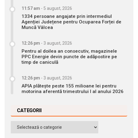
11:57 am
-
5 august, 2026
1334 persoane angajate prin intermediul
Agenției Județene pentru Ocuparea Forței de
Muncă Vâlcea
12:26 pm
-
3 august, 2026
Pentru al doilea an consecutiv, magazinele
PPC Energie devin puncte de adăpostire pe
timp de caniculă
12:26 pm
-
3 august, 2026
APIA plătește peste 155 milioane lei pentru
motorina aferentă trimestrului I al anului 2026
CATEGORII
Categorii