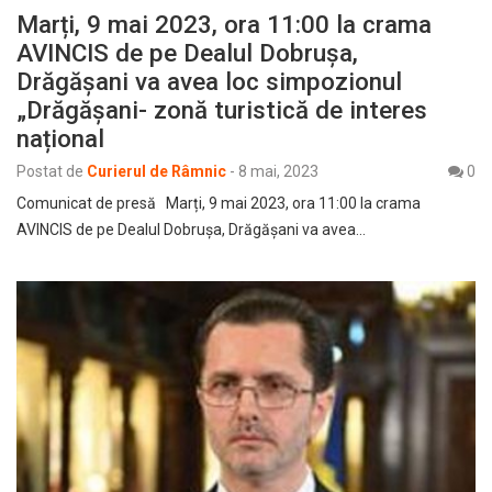
Marți, 9 mai 2023, ora 11:00 la crama
AVINCIS de pe Dealul Dobrușa,
Drăgășani va avea loc simpozionul
„Drăgășani- zonă turistică de interes
național
Postat de
Curierul de Râmnic
-
8 mai, 2023
0
Comunicat de presă Marți, 9 mai 2023, ora 11:00 la crama
AVINCIS de pe Dealul Dobrușa, Drăgășani va avea…