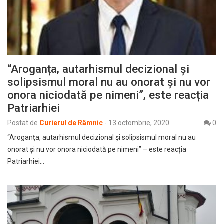
“Aroganța, autarhismul decizional și
solipsismul moral nu au onorat și nu vor
onora niciodată pe nimeni”, este reacția
Patriarhiei
Postat de
Curierul de Râmnic
-
13 octombrie, 2020
0
“Aroganța, autarhismul decizional și solipsismul moral nu au
onorat și nu vor onora niciodată pe nimeni” – este reacția
Patriarhiei…