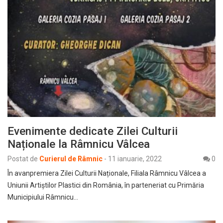
Evenimente dedicate Zilei Culturii
Naționale la Râmnicu Vâlcea
Postat de
Curierul de Râmnic
-
11 ianuarie, 2022
0
În avanpremiera Zilei Culturii Naționale, Filiala Râmnicu Vâlcea a
Uniunii Artiștilor Plastici din România, în parteneriat cu Primăria
Municipiului Râmnicu…