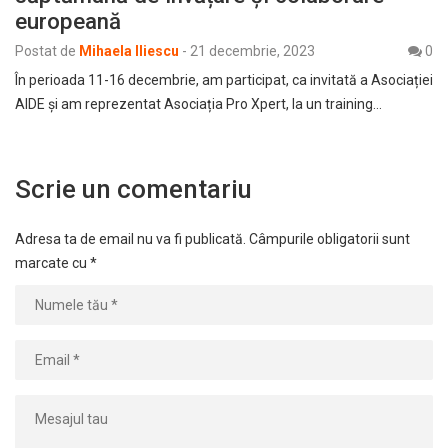
europeană
Postat de
Mihaela Iliescu
-
21 decembrie, 2023
0
În perioada 11-16 decembrie, am participat, ca invitată a Asociației
AIDE și am reprezentat Asociația Pro Xpert, la un training…
Scrie un comentariu
Adresa ta de email nu va fi publicată.
Câmpurile obligatorii sunt
marcate cu
*