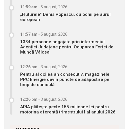
11:59 am
-
5 august, 2026
„Fluturele” Denis Popescu, cu ochii pe aurul
european
11:57 am
-
5 august, 2026
1334 persoane angajate prin intermediul
Agenției Județene pentru Ocuparea Forței de
Muncă Vâlcea
12:26 pm
-
3 august, 2026
Pentru al doilea an consecutiv, magazinele
PPC Energie devin puncte de adăpostire pe
timp de caniculă
12:26 pm
-
3 august, 2026
APIA plătește peste 155 milioane lei pentru
motorina aferentă trimestrului I al anului 2026