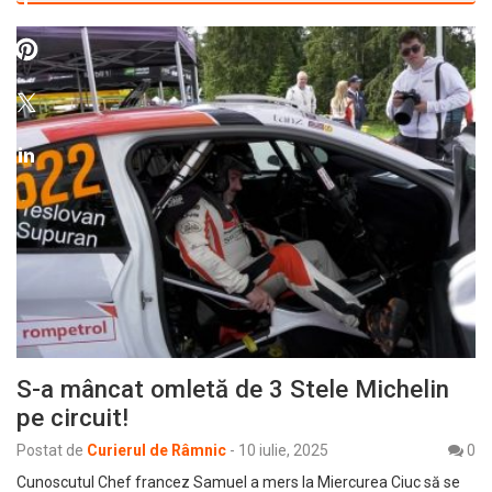
S-a mâncat omletă de 3 Stele Michelin
pe circuit!
Postat de
Curierul de Râmnic
-
10 iulie, 2025
0
Cunoscutul Chef francez Samuel a mers la Miercurea Ciuc să se