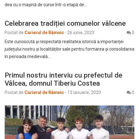
dea cu o mașină de curse într-o etapă de…
Celebrarea tradiției comunelor vâlcene
Postat de
Curierul de Râmnic
-
26 iunie, 2023
0
Este cunoscută și respectată realitatea istorică a importanței
județului nostru și localităților sale pentru formarea și consolidarea
în perioada medievală…
Primul nostru interviu cu prefectul de
Vâlcea, domnul Tiberiu Costea
Postat de
Curierul de Râmnic
-
13 ianuarie, 2020
0