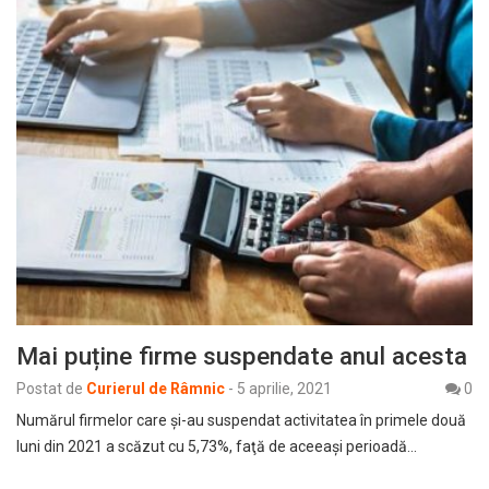
Mai puține firme suspendate anul acesta
Postat de
Curierul de Râmnic
-
5 aprilie, 2021
0
Numărul firmelor care şi-au suspendat activitatea în primele două
luni din 2021 a scăzut cu 5,73%, faţă de aceeaşi perioadă…