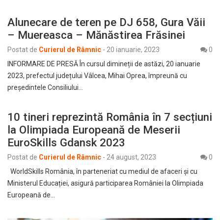
Alunecare de teren pe DJ 658, Gura Văii
– Muereasca – Mănăstirea Frăsinei
Postat de
Curierul de Râmnic
-
20 ianuarie, 2023
0
INFORMARE DE PRESĂ În cursul dimineții de astăzi, 20 ianuarie
2023, prefectul județului Vâlcea, Mihai Oprea, împreună cu
președintele Consiliului…
10 tineri reprezintă România în 7 secțiuni
la Olimpiada Europeană de Meserii
EuroSkills Gdansk 2023
Postat de
Curierul de Râmnic
-
24 august, 2023
0
WorldSkills România, în parteneriat cu mediul de afaceri și cu
Ministerul Educației, asigură participarea României la Olimpiada
Europeană de…