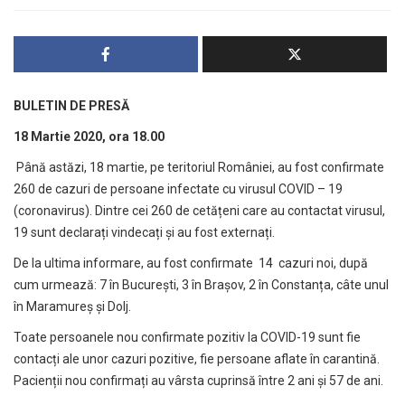
BULETIN DE PRESĂ
18 Martie 2020, ora 18.00
Până astăzi, 18 martie, pe teritoriul României, au fost confirmate
260 de cazuri de persoane infectate cu virusul COVID – 19
(coronavirus). Dintre cei 260 de cetățeni care au contactat virusul,
19 sunt declarați vindecați și au fost externați.
De la ultima informare, au fost confirmate 14 cazuri noi, după
cum urmează: 7 în București, 3 în Brașov, 2 în Constanța, câte unul
în Maramureș și Dolj.
Toate persoanele nou confirmate pozitiv la COVID-19 sunt fie
contacți ale unor cazuri pozitive, fie persoane aflate în carantină.
Pacienții nou confirmați au vârsta cuprinsă între 2 ani și 57 de ani.