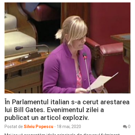
În Parlamentul italian s-a cerut arestarea
lui Bill Gates. Evenimentul zilei a
publicat un articol exploziv.
Postat de
Silviu Popescu
-
18 mai, 2020
0