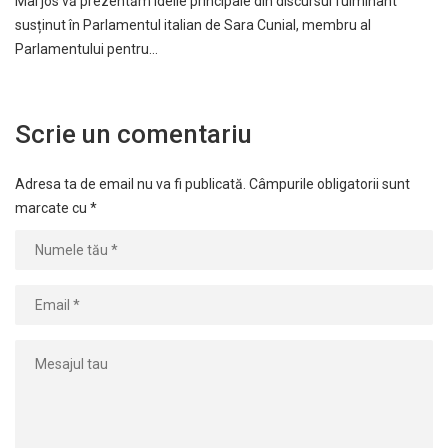
Mai jos vă prezentăm ideile principale din discursul fulminant
susținut în Parlamentul italian de Sara Cunial, membru al
Parlamentului pentru…
Scrie un comentariu
Adresa ta de email nu va fi publicată.
Câmpurile obligatorii sunt
marcate cu
*