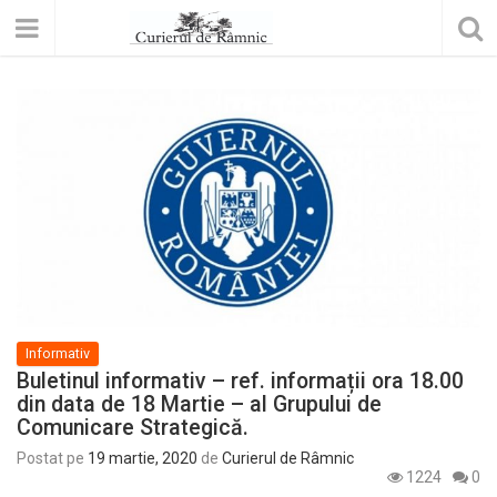
Informativ
Buletinul informativ – ref. informații ora 18.00
din data de 18 Martie – al Grupului de
Comunicare Strategică.
Postat pe
19 martie, 2020
de
Curierul de Râmnic
1224
0