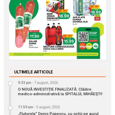
ULTIMELE ARTICOLE
9:33 pm
-
7 august, 2026
O NOUĂ INVESTIȚIE FINALIZATĂ: Clădire
medico-administrativă la SPITALUL MIHĂEȘTI!
11:59 am
-
5 august, 2026
„Fluturele” Denis Popescu, cu ochii pe aurul