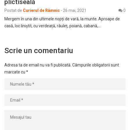
plictiseală
Postat de
Curierul de Râmnic
-
26 mai, 2021
0
Mergem în una din ultimele nopți de vară, la munte. Aproape de
casă, loc liniștit, cu verdeață, râuleț, poiană, cabană,…
Scrie un comentariu
Adresa ta de email nu va fi publicată.
Câmpurile obligatorii sunt
marcate cu
*