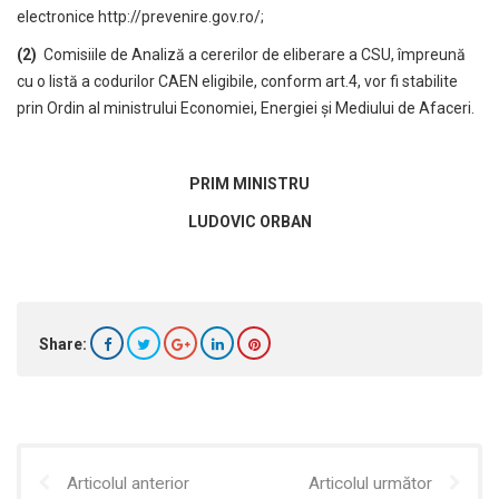
electronice
http://prevenire.gov.ro/
;
(2)
Comisiile de Analiză a cererilor de eliberare a CSU, împreună
cu o listă a codurilor CAEN eligibile, conform art.4, vor fi stabilite
prin Ordin al ministrului Economiei, Energiei şi Mediului de Afaceri.
PRIM MINISTRU
LUDOVIC ORBAN
Share:
Articolul anterior
Articolul următor