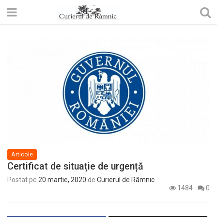
Articole
Certificat de situație de urgență
Postat pe
20 martie, 2020
de
Curierul de Râmnic
1484
0