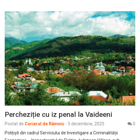
Percheziție cu iz penal la Vaideeni
Postat de
Curierul de Râmnic
-
5 decembrie, 2025
0
Polițiști din cadrul Serviciului de Investigare a Criminalității