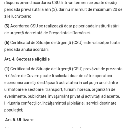
răspuns privind acordarea CSU, într-un termen ce poate depăși
perioada prevăzută la alin.(3), dar nu mai mult de maximum 20 de
zile lucrătoare;
(5)
Acordarea CSU se realizează doar pe perioada institurii stării
de urgență decretată de Președintele României;
(6)
Certificatul de Situaţie de Urgenţă (CSU) este valabil pe toata
perioada anului acordării;
Art. 4. Sectoare eligibile
(1)
Certificatul de Situaţie de Urgenţă (CSU) prevăzut de prezenta
Hotărâre de Guvern poate fi solicitat doar de către operatorii
economici care își desfășoară activitatea în cel puțin unul dintre
următoarele sectoare: transport, turism, horeca, organizări de
evenimente, publicitate, învățământ privat și activități adiacente,
industria confecțiilor, încălțămintei și pielăriei, servicii destinate
populației;
Art. 5. Utilizare