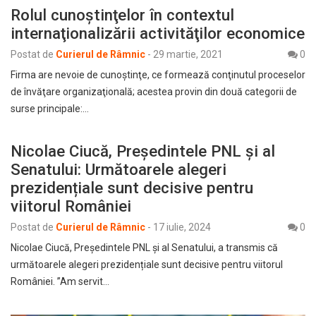
Rolul cunoştinţelor în contextul
internaţionalizării activităţilor economice
Postat de
Curierul de Râmnic
-
29 martie, 2021
0
Firma are nevoie de cunoştinţe, ce formează conţinutul proceselor
de învăţare organizaţională; acestea provin din două categorii de
surse principale:…
Nicolae Ciucă, Preşedintele PNL și al
Senatului: Următoarele alegeri
prezidențiale sunt decisive pentru
viitorul României
Postat de
Curierul de Râmnic
-
17 iulie, 2024
0
Nicolae Ciucă, Preşedintele PNL și al Senatului, a transmis că
următoarele alegeri prezidențiale sunt decisive pentru viitorul
României. ”Am servit…