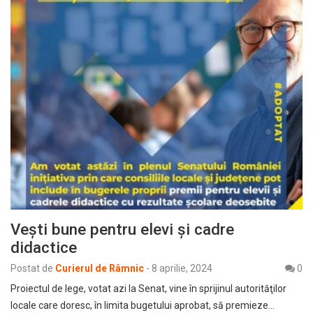
Vești bune pentru elevi și cadre
didactice
Postat de
Curierul de Râmnic
-
8 aprilie, 2024
0
Proiectul de lege, votat azi la Senat, vine în sprijinul autorităţilor
locale care doresc, în limita bugetului aprobat, să premieze…