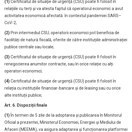
(1)
Certificatul de situaţie de urgenţă (CSU) poate fi folosit în
relațiile cu terți și va atesta faptul că operatorul economic a avut
activitatea economică afectată în contextul pandemiei SARS–
CoV-2;
(2)
Prin intermediul CSU, operatorii economici pot beneficia de
facilități de natură fiscală, oferite de către instituțiile administrației
publice centrale sau locale;
(3)
Certificatul de situaţie de urgenţă (CSU) poate fi folosit în
renegocierea anumitor contracte, sau în orice relație cu alți
operatori economici;
(4)
Certificatul de situaţie de urgenţă (CSU) poate fi folosit în
relația cu instituțiile financiar-bancare și de leasing sau cu orice
alte instituții publice;
Art. 6. Dispoziții finale
(1)
În termen de 5 zile de la adoptarea și publicarea în Monitorul
Oficial a prezentei, Ministerul Economiei, Energiei şi Mediului de
Afaceri (MEEMA), va asigura adaptarea și funcționarea platformei