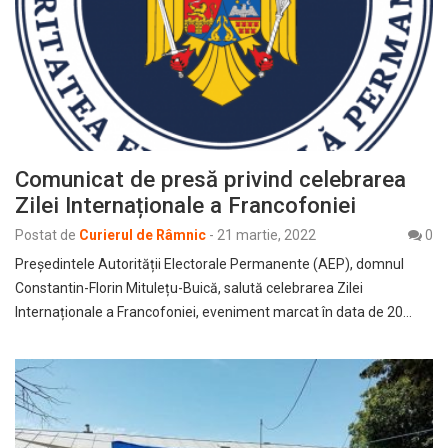
Comunicat de presă privind celebrarea
Zilei Internaționale a Francofoniei
Postat de
Curierul de Râmnic
-
21 martie, 2022
0
Președintele Autorității Electorale Permanente (AEP), domnul
Constantin-Florin Mitulețu-Buică, salută celebrarea Zilei
Internaționale a Francofoniei, eveniment marcat în data de 20…