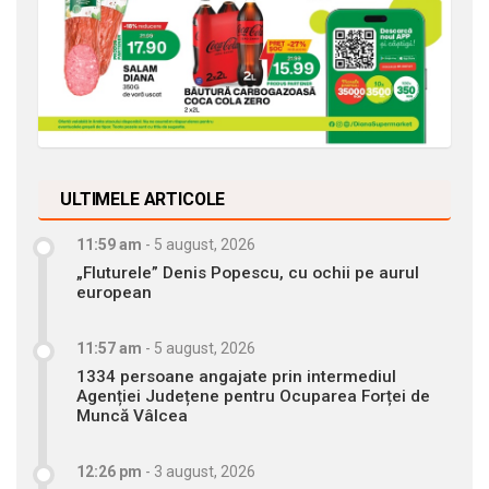
ULTIMELE ARTICOLE
11:59 am
-
5 august, 2026
„Fluturele” Denis Popescu, cu ochii pe aurul
european
11:57 am
-
5 august, 2026
1334 persoane angajate prin intermediul
Agenției Județene pentru Ocuparea Forței de
Muncă Vâlcea
12:26 pm
-
3 august, 2026