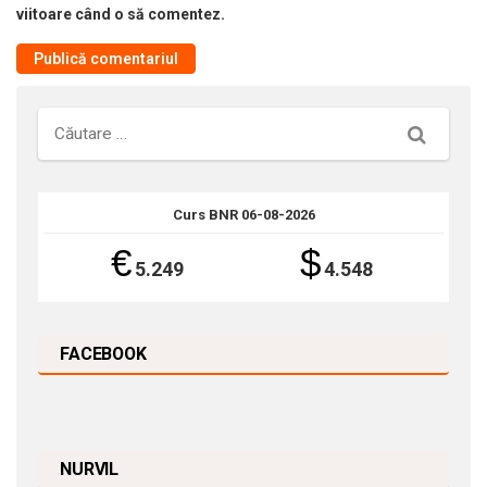
viitoare când o să comentez.
Căutare
Curs BNR 06-08-2026
€
$
5.249
4.548
FACEBOOK
NURVIL