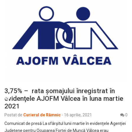
3,75% – rata şomajului înregistrat în
evidenţele AJOFM Vâlcea în luna martie
2021
Postat de
Curierul de Râmnic
-
16 aprilie, 2021
0
Comunicat de presă La sfârșitul lunii martie în evidențele Agenției
Județene pentru Ocuparea Forței de Muncă Vâlcea erau