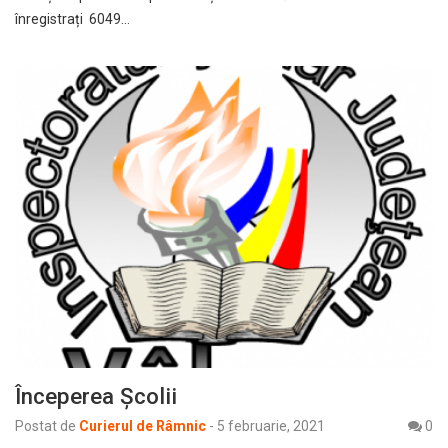
înregistrați 6049…
Începerea Școlii
Postat de
Curierul de Râmnic
-
5 februarie, 2021
0