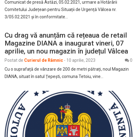
Comunicat de presă Astăzi, 05.02.2021, urmare a Hotărârii
Comitetului Județean pentru Situații de Urgență Vâlcea nr.
3/05.02.2021 și în conformitate…
Cu drag vă anunțăm că rețeaua de retail
Magazine DIANA a inaugurat vineri, 07
aprilie, un nou magazin în județul Vâlcea
Postat de
Curierul de Râmnic
-
10 aprilie, 2023
0
Cu o suprafață de vânzare de 200 de metri pătrați, noul Magazin
DIANA, situat în satul Țepești, comuna Tetoiu, vine…