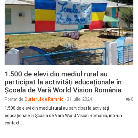
1.500 de elevi din mediul rural au
participat la activități educaționale în
Școala de Vară World Vision România
Postat de
Curierul de Râmnic
-
31 iulie, 2024
0
1.500 de elevi din mediul rural au participat la activități
educaționale în Școala de Vară World Vision România, într-un
context…