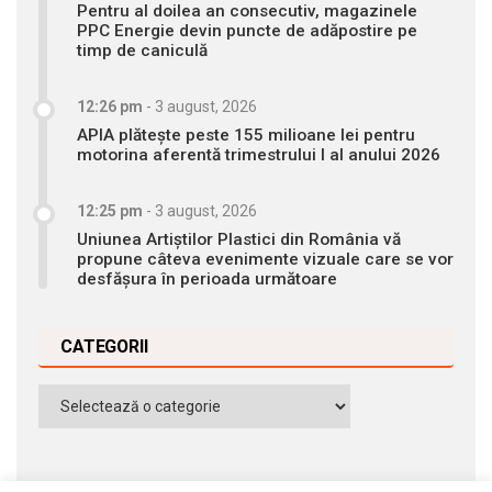
Pentru al doilea an consecutiv, magazinele
PPC Energie devin puncte de adăpostire pe
timp de caniculă
12:26 pm
-
3 august, 2026
APIA plătește peste 155 milioane lei pentru
motorina aferentă trimestrului I al anului 2026
12:25 pm
-
3 august, 2026
Uniunea Artiștilor Plastici din România vă
propune câteva evenimente vizuale care se vor
desfășura în perioada următoare
CATEGORII
Categorii