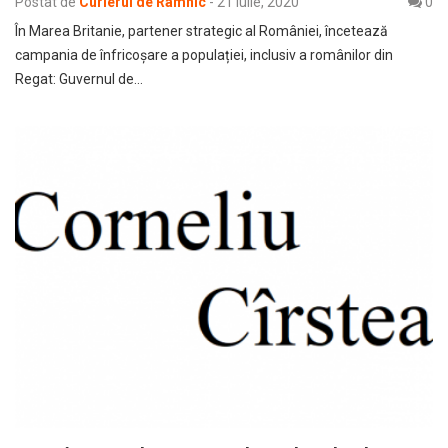
Postat de
Curierul de Râmnic
-
21 iulie, 2020
0
În Marea Britanie, partener strategic al României, încetează
campania de înfricoșare a populației, inclusiv a românilor din
Regat: Guvernul de…