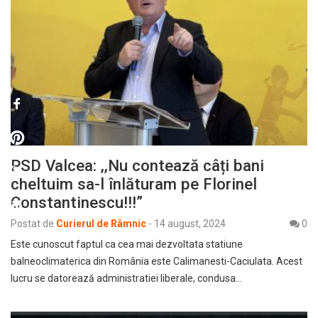
PSD Valcea: ,,Nu contează câți bani
cheltuim sa-l înlăturam pe Florinel
Constantinescu!!!”
Postat de
Curierul de Râmnic
-
14 august, 2024
0
Este cunoscut faptul ca cea mai dezvoltata statiune
balneoclimaterica din România este Calimanesti-Caciulata. Acest
lucru se datorează administratiei liberale, condusa…