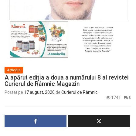
Articole
A apărut ediția a doua a numărului 8 al revistei
Curierul de Râmnic Magazin
Postat pe
17 august, 2020
de
Curierul de Râmnic
1741
0