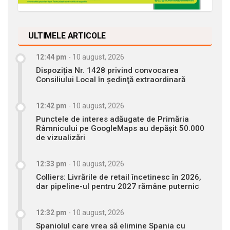
ULTIMELE ARTICOLE
12:44 pm
-
10 august, 2026
Dispoziția Nr. 1428 privind convocarea
Consiliului Local în şedinţă extraordinară
12:42 pm
-
10 august, 2026
Punctele de interes adăugate de Primăria
Râmnicului pe GoogleMaps au depășit 50.000
de vizualizări
12:33 pm
-
10 august, 2026
Colliers: Livrările de retail încetinesc în 2026,
dar pipeline-ul pentru 2027 rămâne puternic
12:32 pm
-
10 august, 2026
Spaniolul care vrea să elimine Spania cu