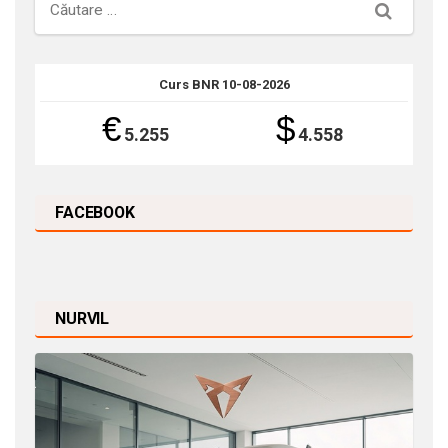
Căutare
Curs BNR 10-08-2026
€
$
5.255
4.558
FACEBOOK
NURVIL