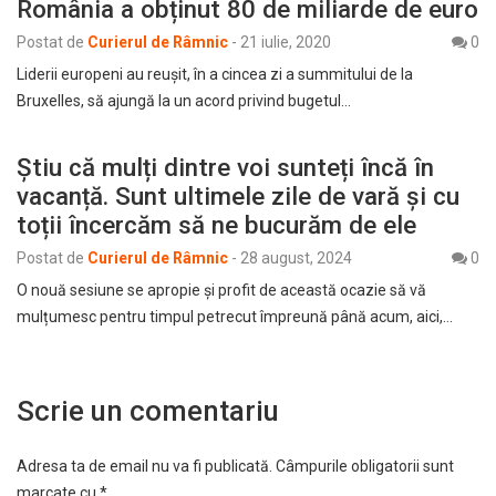
România a obținut 80 de miliarde de euro
Postat de
Curierul de Râmnic
-
21 iulie, 2020
0
Liderii europeni au reuşit, în a cincea zi a summitului de la
Bruxelles, să ajungă la un acord privind bugetul…
Știu că mulți dintre voi sunteți încă în
vacanță. Sunt ultimele zile de vară și cu
toții încercăm să ne bucurăm de ele
Postat de
Curierul de Râmnic
-
28 august, 2024
0
O nouă sesiune se apropie și profit de această ocazie să vă
mulțumesc pentru timpul petrecut împreună până acum, aici,…
Scrie un comentariu
Adresa ta de email nu va fi publicată.
Câmpurile obligatorii sunt
marcate cu
*