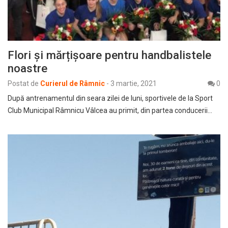
Flori și mărțișoare pentru handbalistele
noastre
Postat de
Curierul de Râmnic
-
3 martie, 2021
0
După antrenamentul din seara zilei de luni, sportivele de la Sport
Club Municipal Râmnicu Vâlcea au primit, din partea conducerii…