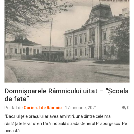
Domnișoarele Râmnicului uitat – “Școala
de fete”
Postat de
Curierul de Râmnic
-
17 ianuarie, 2021
0
“Dacă ulițele orașului ar avea amintiri, una dintre cele mai
răsfățate le-ar oferi fără îndoială strada General Praporgescu. Pe
această…