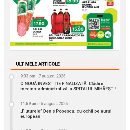
ULTIMELE ARTICOLE
9:33 pm
-
7 august, 2026
O NOUĂ INVESTIȚIE FINALIZATĂ: Clădire
medico-administrativă la SPITALUL MIHĂEȘTI!
11:59 am
-
5 august, 2026
„Fluturele” Denis Popescu, cu ochii pe aurul
european