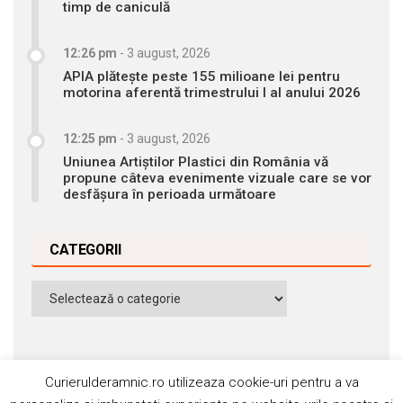
timp de caniculă
12:26 pm
-
3 august, 2026
APIA plătește peste 155 milioane lei pentru
motorina aferentă trimestrului I al anului 2026
12:25 pm
-
3 august, 2026
Uniunea Artiștilor Plastici din România vă
propune câteva evenimente vizuale care se vor
desfășura în perioada următoare
CATEGORII
Categorii
Curierulderamnic.ro utilizeaza cookie-uri pentru a va