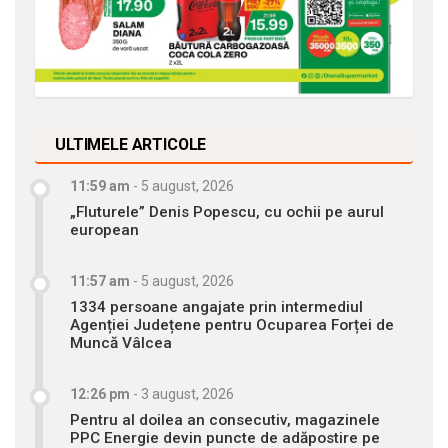
ULTIMELE ARTICOLE
11:59 am
-
5 august, 2026
„Fluturele” Denis Popescu, cu ochii pe aurul
european
11:57 am
-
5 august, 2026
1334 persoane angajate prin intermediul
Agenției Județene pentru Ocuparea Forței de
Muncă Vâlcea
12:26 pm
-
3 august, 2026
Pentru al doilea an consecutiv, magazinele
PPC Energie devin puncte de adăpostire pe