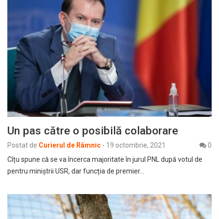
Un pas către o posibilă colaborare
Postat de
Curierul de Râmnic
-
19 octombrie, 2021
0
Cîțu spune că se va încerca majoritate în jurul PNL după votul de
pentru miniștrii USR, dar funcția de premier…