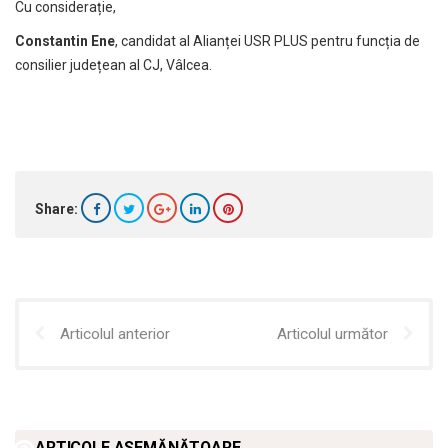
Cu considerație,
Constantin Ene
, candidat al Alianței USR PLUS pentru funcția de
consilier județean al CJ, Vâlcea.
Share:
Articolul anterior
Articolul următor
ARTICOLE ASEMĂNĂTOARE