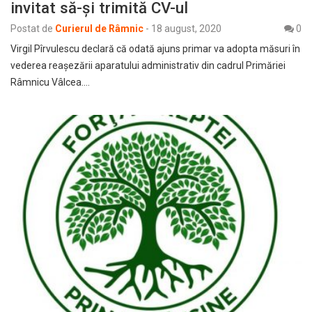
invitat să-și trimită CV-ul
Postat de
Curierul de Râmnic
-
18 august, 2020
0
Virgil Pîrvulescu declară că odată ajuns primar va adopta măsuri în
vederea reașezării aparatului administrativ din cadrul Primăriei
Râmnicu Vâlcea.…