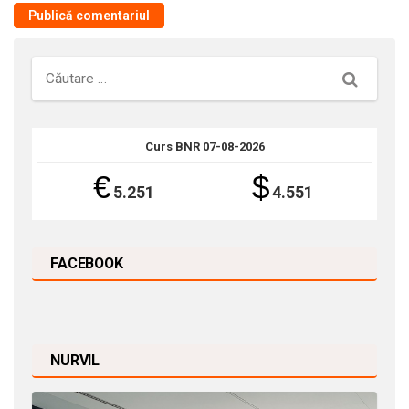
Căutare
Curs BNR 07-08-2026
€
$
5.251
4.551
FACEBOOK
NURVIL