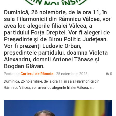
Duminică, 26 noiembrie, de la ora 11, în
sala Filarmonicii din Râmnicu Vâlcea, vor
avea loc alegerile filialei Vâlcea, a
partidului Forța Dreptei. Vor fi alegeri de
Președinte și de Birou Politic Județean.
Vor fi prezenți Ludovic Orban,
președintele partidului, doamna Violeta
Alexandru, domnii Antonel Tănase și
Bogdan Glăvan.
Postat de
Curierul de Râmnic
-
25 noiembrie, 2023
0
Duminică, 26 noiembrie, de la ora 11, în sala Filarmonicii din
Râmnicu Vâlcea, vor avea loc alegerile filialei Vâlcea, a…