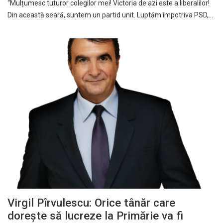
“Mulțumesc tuturor colegilor mei! Victoria de azi este a liberalilor!
Din această seară, suntem un partid unit. Luptăm împotriva PSD,…
Virgil Pîrvulescu: Orice tânăr care
dorește să lucreze la Primărie va fi