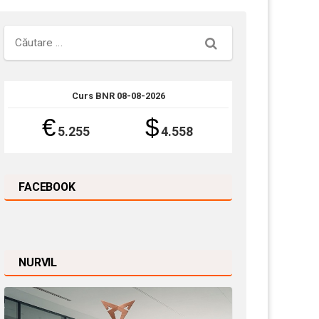
Căutare
Curs BNR 08-08-2026
€
$
5.255
4.558
FACEBOOK
NURVIL