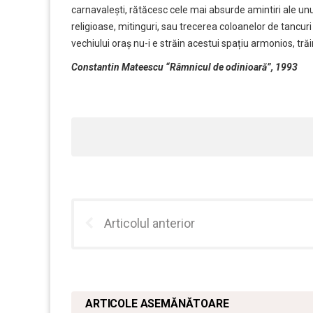
carnavalești, rătăcesc cele mai absurde amintiri ale unu
religioase, mitinguri, sau trecerea coloanelor de tancuri
vechiului oraș nu-i e străin acestui spațiu armonios, tră
Constantin Mateescu “Râmnicul de odinioară”, 1993
Articolul anterior
ARTICOLE ASEMĂNĂTOARE