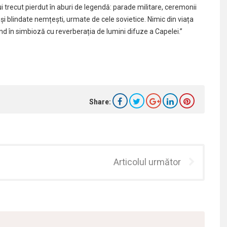
i trecut pierdut în aburi de legendă: parade militare, ceremonii
 și blindate nemțești, urmate de cele sovietice. Nimic din viața
ind în simbioză cu reverberația de lumini difuze a Capelei.”
Share:
Articolul următor