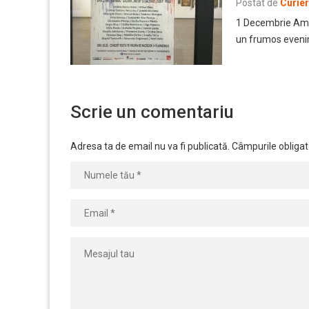
Postat de
Curie
1 Decembrie Am pr
un frumos eveni
Scrie un comentariu
Adresa ta de email nu va fi publicată.
Câmpurile obligat