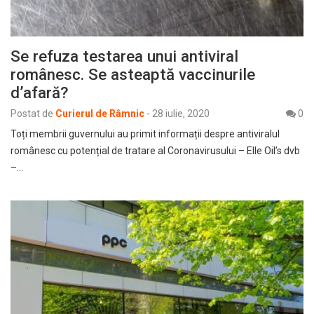
Se refuza testarea unui antiviral
românesc. Se asteaptă vaccinurile
d’afară?
Postat de
Curierul de Râmnic
-
28 iulie, 2020
0
Toți membrii guvernului au primit informații despre antiviralul
românesc cu potențial de tratare al Coronavirusului – Elle Oil’s dvb
–…