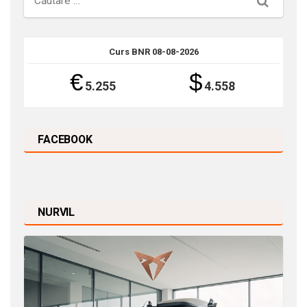
Curs BNR 08-08-2026
€
$
5.255
4.558
FACEBOOK
NURVIL