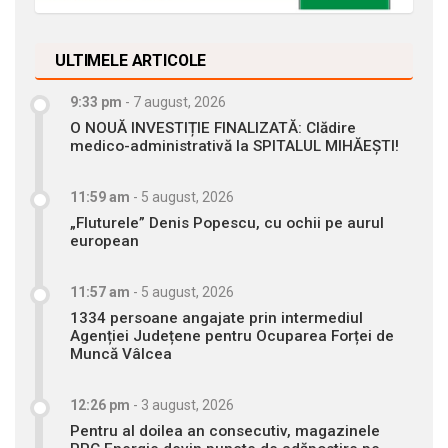
ULTIMELE ARTICOLE
9:33 pm
-
7 august, 2026
O NOUĂ INVESTIȚIE FINALIZATĂ: Clădire
medico-administrativă la SPITALUL MIHĂEȘTI!
11:59 am
-
5 august, 2026
„Fluturele” Denis Popescu, cu ochii pe aurul
european
11:57 am
-
5 august, 2026
1334 persoane angajate prin intermediul
Agenției Județene pentru Ocuparea Forței de
Muncă Vâlcea
12:26 pm
-
3 august, 2026
Pentru al doilea an consecutiv, magazinele