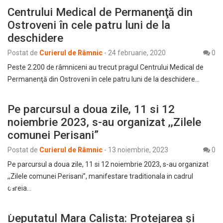
Centrului Medical de Permanenţă din
Ostroveni în cele patru luni de la
deschidere
Postat de
Curierul de Râmnic
-
24 februarie, 2020
0
Peste 2.200 de râmniceni au trecut pragul Centrului Medical de
Permanenţă din Ostroveni în cele patru luni de la deschidere…
Pe parcursul a doua zile, 11 si 12
noiembrie 2023, s-au organizat ,,Zilele
comunei Perisani”
Postat de
Curierul de Râmnic
-
13 noiembrie, 2023
0
Pe parcursul a doua zile, 11 si 12 noiembrie 2023, s-au organizat
,,Zilele comunei Perisani”, manifestare traditionala in cadrul
careia…
Deputatul Mara Calista: Protejarea și