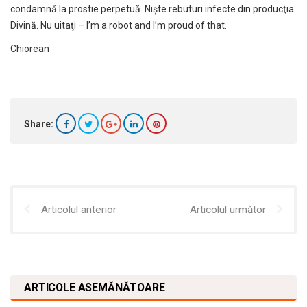
condamnă la prostie perpetuă. Nişte rebuturi infecte din producţia
Divină. Nu uitaţi – I’m a robot and I’m proud of that.
Chiorean
Share:
Articolul anterior
Articolul următor
ARTICOLE ASEMĂNĂTOARE