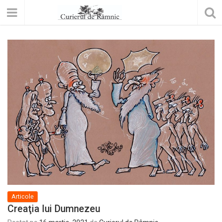
Articole
Creaţia lui Dumnezeu