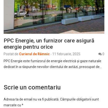
PPC Energie, un furnizor care asigură
energie pentru orice
Postat de
Curierul de Râmnic
-
11 februarie, 2025
0
PPC Energie este furnizorul de energie electrică și gaze naturale
dedicat în a răspunde nevoilor clientului de astăzi, preocupat de…
Scrie un comentariu
Adresa ta de email nu va fi publicată.
Câmpurile obligatorii sunt
marcate cu
*