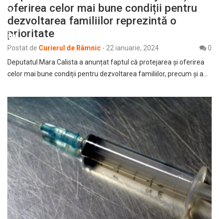
oferirea celor mai bune condiții pentru
dezvoltarea familiilor reprezintă o
prioritate
Postat de
Curierul de Râmnic
-
22 ianuarie, 2024
0
Deputatul Mara Calista a anunțat faptul că protejarea și oferirea
celor mai bune condiții pentru dezvoltarea familiilor, precum și a…