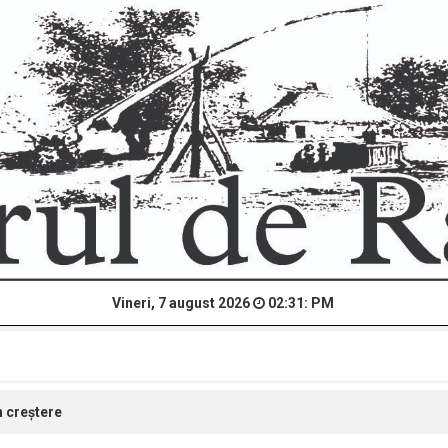
Vineri, 7 august 2026
02:31: PM
n creștere