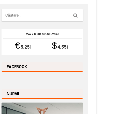
Căutare
Curs BNR 07-08-2026
€
$
5.251
4.551
FACEBOOK
NURVIL