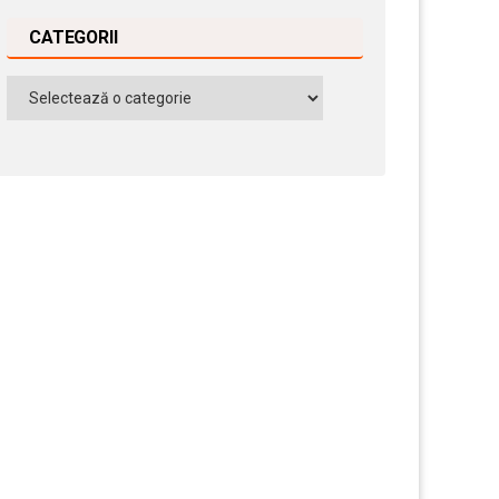
CATEGORII
Categorii