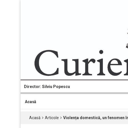
Director: Silviu Popescu
Acasă
Acasă
Articole
Violența domestică, un fenomen î