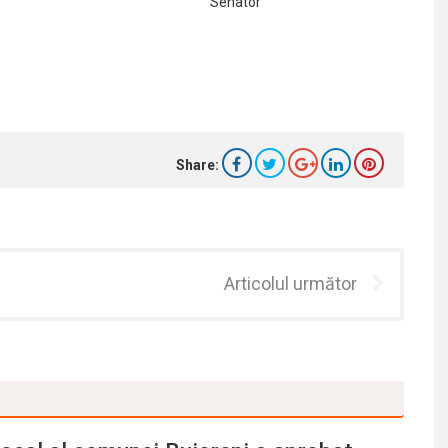
 Senator
Share:
Articolul următor