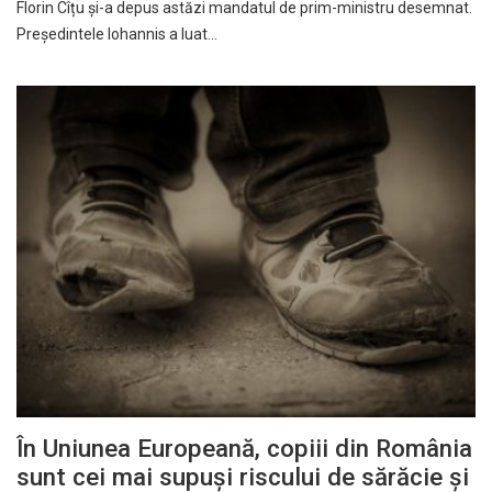
Florin Cîțu și-a depus astăzi mandatul de prim-ministru desemnat.
Președintele Iohannis a luat…
În Uniunea Europeană, copiii din România
sunt cei mai supuși riscului de sărăcie și