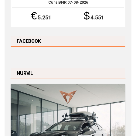
Curs BNR 07-08-2026
€
$
5.251
4.551
FACEBOOK
NURVIL