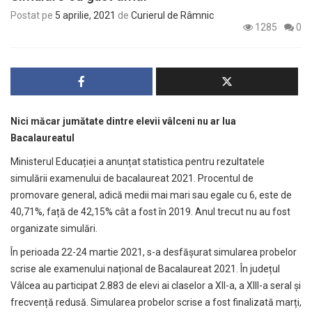
Postat pe
5 aprilie, 2021
de
Curierul de Râmnic
1285
0
Nici măcar jumătate dintre elevii vâlceni nu ar lua
Bacalaureatul
Ministerul Educației a anunțat statistica pentru rezultatele
simulării examenului de bacalaureat 2021. Procentul de
promovare general, adică medii mai mari sau egale cu 6, este de
40,71%, față de 42,15% cât a fost în 2019. Anul trecut nu au fost
organizate simulări.
În perioada 22-24 martie 2021, s-a desfășurat simularea probelor
scrise ale examenului național de Bacalaureat 2021. În județul
Vâlcea au participat 2.883 de elevi ai claselor a XII-a, a XIII-a seral și
frecvență redusă. Simularea probelor scrise a fost finalizată marți,