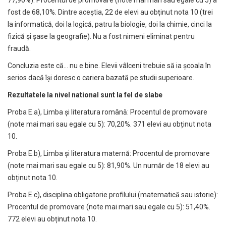
fost de 68,10%. Dintre aceștia, 22 de elevi au obținut nota 10 (trei
la informatică, doi la logică, patru la biologie, doi la chimie, cinci la
fizică și șase la geografie). Nu a fost nimeni eliminat pentru
fraudă.
Concluzia este că… nu e bine. Elevii vâlceni trebuie să ia școala în
serios dacă își doresc o cariera bazată pe studii superioare.
Rezultatele la nivel national sunt la fel de slabe
Proba E.a), Limba și literatura română: Procentul de promovare
(note mai mari sau egale cu 5): 70,20%. 371 elevi au obținut nota
10.
Proba E.b), Limba și literatura maternă: Procentul de promovare
(note mai mari sau egale cu 5): 81,90%. Un număr de 18 elevi au
obținut nota 10.
Proba E.c), disciplina obligatorie profilului (matematică sau istorie):
Procentul de promovare (note mai mari sau egale cu 5): 51,40%.
772 elevi au obținut nota 10.