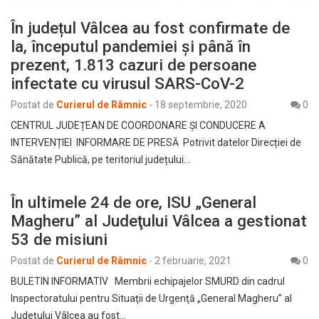
În județul Vâlcea au fost confirmate de
la, începutul pandemiei și până în
prezent, 1.813 cazuri de persoane
infectate cu virusul SARS-CoV-2
Postat de
Curierul de Râmnic
-
18 septembrie, 2020
0
CENTRUL JUDEȚEAN DE COORDONARE ȘI CONDUCERE A
INTERVENȚIEI INFORMARE DE PRESĂ Potrivit datelor Direcției de
Sănătate Publică, pe teritoriul județului…
În ultimele 24 de ore, ISU „General
Magheru” al Judeţului Vâlcea a gestionat
53 de misiuni
Postat de
Curierul de Râmnic
-
2 februarie, 2021
0
BULETIN INFORMATIV Membrii echipajelor SMURD din cadrul
Inspectoratului pentru Situaţii de Urgenţă „General Magheru” al
Judeţului Vâlcea au fost…