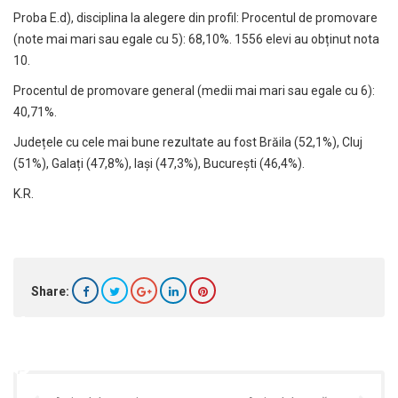
Proba E.d), disciplina la alegere din profil: Procentul de promovare
(note mai mari sau egale cu 5): 68,10%. 1556 elevi au obținut nota
10.
Procentul de promovare general (medii mai mari sau egale cu 6):
40,71%.
Județele cu cele mai bune rezultate au fost Brăila (52,1%), Cluj
(51%), Galați (47,8%), Iași (47,3%), București (46,4%).
K.R.
Share: