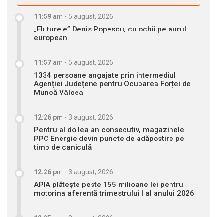
11:59 am
-
5 august, 2026
„Fluturele” Denis Popescu, cu ochii pe aurul
european
11:57 am
-
5 august, 2026
1334 persoane angajate prin intermediul
Agenției Județene pentru Ocuparea Forței de
Muncă Vâlcea
12:26 pm
-
3 august, 2026
Pentru al doilea an consecutiv, magazinele
PPC Energie devin puncte de adăpostire pe
timp de caniculă
12:26 pm
-
3 august, 2026
APIA plătește peste 155 milioane lei pentru
motorina aferentă trimestrului I al anului 2026