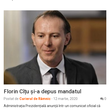
Florin Cîțu și-a depus mandatul
Postat de
Curierul de Râmnic
-
12 martie, 2020
0
Administrația Prezidențială anunță într-un comunicat oficial că