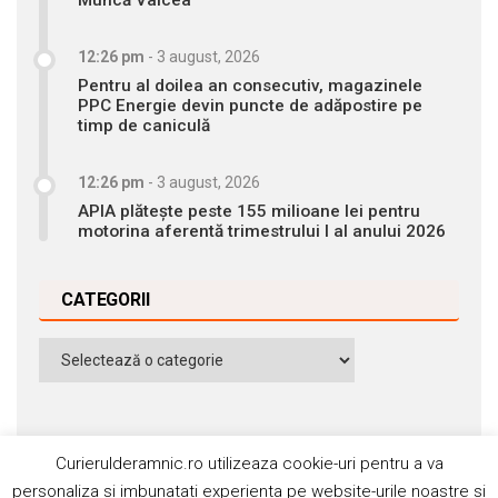
Muncă Vâlcea
12:26 pm
-
3 august, 2026
Pentru al doilea an consecutiv, magazinele
PPC Energie devin puncte de adăpostire pe
timp de caniculă
12:26 pm
-
3 august, 2026
APIA plătește peste 155 milioane lei pentru
motorina aferentă trimestrului I al anului 2026
CATEGORII
Categorii
Curierulderamnic.ro utilizeaza cookie-uri pentru a va
personaliza si imbunatati experienta pe website-urile noastre si