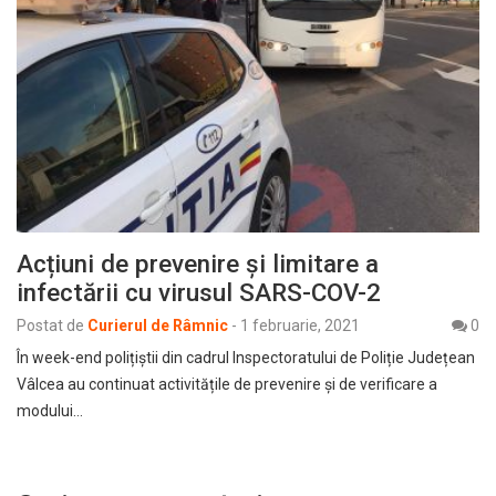
Acțiuni de prevenire și limitare a
infectării cu virusul SARS-COV-2
Postat de
Curierul de Râmnic
-
1 februarie, 2021
0
În week-end polițiștii din cadrul Inspectoratului de Poliție Județean
Vâlcea au continuat activitățile de prevenire și de verificare a
modului…