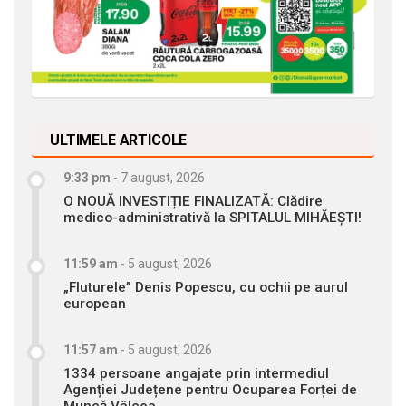
ULTIMELE ARTICOLE
9:33 pm
-
7 august, 2026
O NOUĂ INVESTIȚIE FINALIZATĂ: Clădire
medico-administrativă la SPITALUL MIHĂEȘTI!
11:59 am
-
5 august, 2026
„Fluturele” Denis Popescu, cu ochii pe aurul
european
11:57 am
-
5 august, 2026
1334 persoane angajate prin intermediul
Agenției Județene pentru Ocuparea Forței de