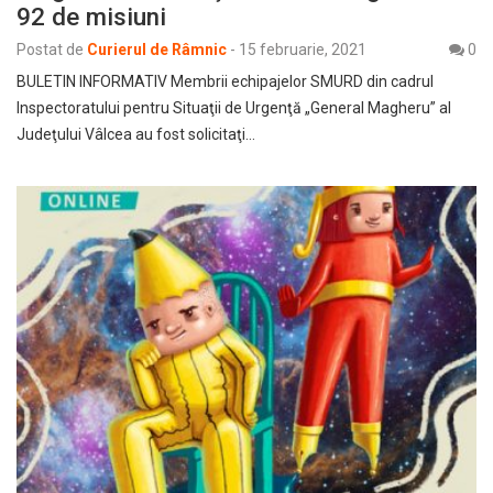
92 de misiuni
Postat de
Curierul de Râmnic
-
15 februarie, 2021
0
BULETIN INFORMATIV Membrii echipajelor SMURD din cadrul
Inspectoratului pentru Situaţii de Urgenţă „General Magheru” al
Judeţului Vâlcea au fost solicitaţi…