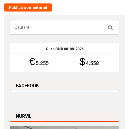
Căutare
Curs BNR 08-08-2026
€
$
5.255
4.558
FACEBOOK
NURVIL