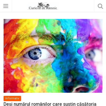
Informativ
Deși numărul românilor care susțin căsătoria