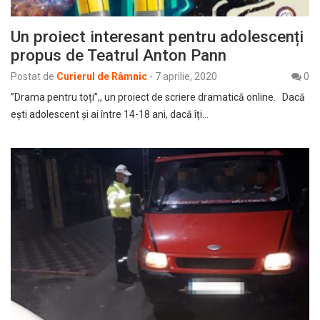
Un proiect interesant pentru adolescenți
propus de Teatrul Anton Pann
Postat de
Curierul de Râmnic
-
7 aprilie, 2020
0
”Drama pentru toți”,, un proiect de scriere dramatică online. Dacă
ești adolescent și ai între 14-18 ani, dacă îți…