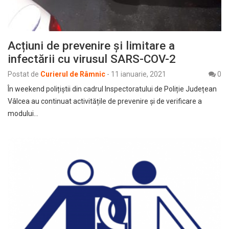
Acțiuni de prevenire și limitare a
infectării cu virusul SARS-COV-2
Postat de
Curierul de Râmnic
-
11 ianuarie, 2021
0
În weekend polițiștii din cadrul Inspectoratului de Poliție Județean
Vâlcea au continuat activitățile de prevenire și de verificare a
modului…