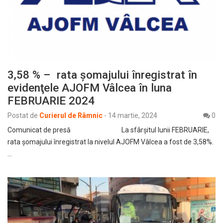
3,58 % – rata şomajului înregistrat în
evidenţele AJOFM Vâlcea în luna
FEBRUARIE 2024
Postat de
Curierul de Râmnic
-
14 martie, 2024
0
Comunicat de presă La sfârşitul lunii FEBRUARIE,
rata şomajului înregistrat la nivelul AJOFM Vâlcea a fost de 3,58%.
…