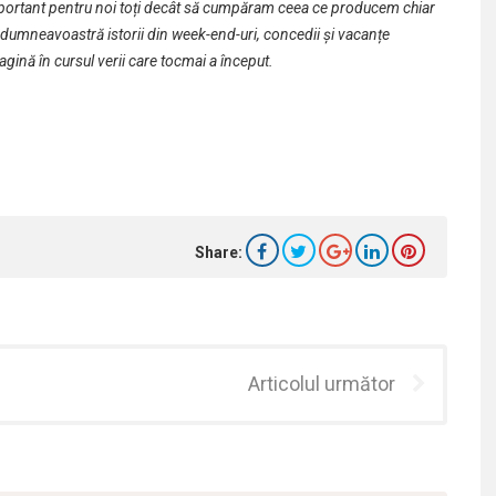
mportant pentru noi toți decât să cumpăram ceea ce producem chiar
 dumneavoastră istorii din week-end-uri, concedii și vacanțe
agină în cursul verii care tocmai a început.
Share:
Articolul următor