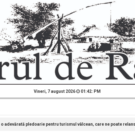
Vineri, 7 august 2026
01:42: PM
 o adevărată pledoarie pentru turismul vâlcean, care ne poate rela