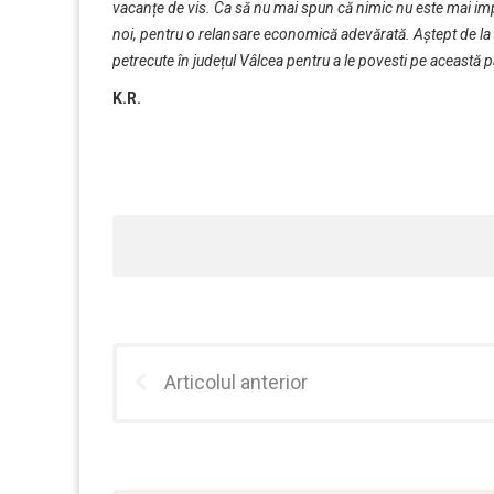
vacanțe de vis. Ca să nu mai spun că nimic nu este mai i
noi, pentru o relansare economică adevărată. Aștept de la
petrecute în județul Vâlcea pentru a le povesti pe această p
K.R.
Articolul anterior