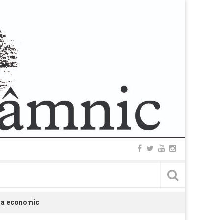
nsa economic