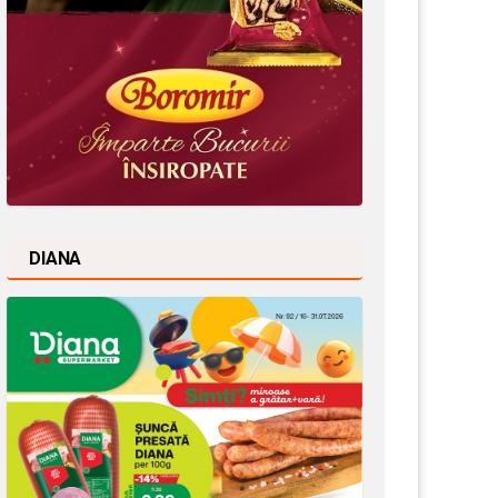
DIANA