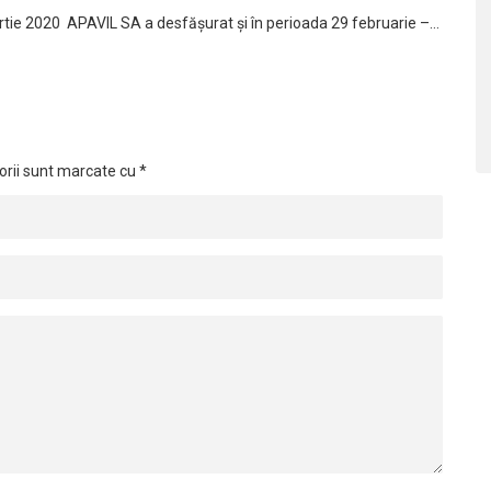
e 2020 APAVIL SA a desfăşurat şi în perioada 29 februarie –…
orii sunt marcate cu
*