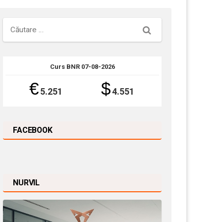
Căutare
Curs BNR 07-08-2026
€
$
5.251
4.551
FACEBOOK
NURVIL