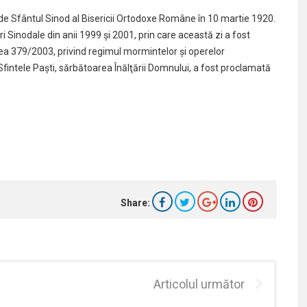
e Sfântul Sinod al Bisericii Ortodoxe Române în 10 martie 1920.
i Sinodale din anii 1999 şi 2001, prin care această zi a fost
ea 379/2003, privind regimul mormintelor şi operelor
intele Paşti, sărbătoarea Înălţării Domnului, a fost proclamată
.
Share:
Articolul următor