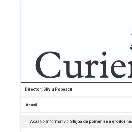
Director: Silviu Popescu
Acasă
Acasă
Informativ
Slujbă de pomenire a eroilor n