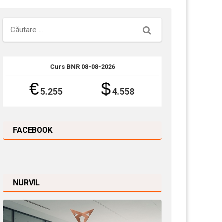
Căutare
Curs BNR 08-08-2026
€
$
5.255
4.558
FACEBOOK
NURVIL