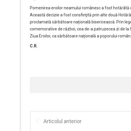
Pomenirea eroilor neamului românesc a fost hotărâtă d
Această decizie a fost consfinţită prin alte două Hotărâr
proclamată sărbătoare națională bisericească. Prin leg
comemorative de război, cea de-a patruzecea zi de la Sf
Ziua Eroilor, ca sărbătoare naţională a poporului român
C.R.
Articolul anterior