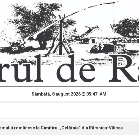
Sâmbătă, 8 august 2026
05:47: AM
eamului românesc la Cimitirul „Cetățuia” din Râmnicu-Vâlcea