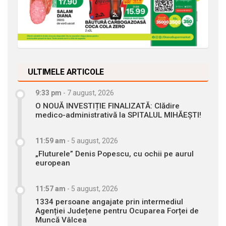
ULTIMELE ARTICOLE
9:33 pm
-
7 august, 2026
O NOUĂ INVESTIȚIE FINALIZATĂ: Clădire
medico-administrativă la SPITALUL MIHĂEȘTI!
11:59 am
-
5 august, 2026
„Fluturele” Denis Popescu, cu ochii pe aurul
european
11:57 am
-
5 august, 2026
1334 persoane angajate prin intermediul
Agenției Județene pentru Ocuparea Forței de
Muncă Vâlcea