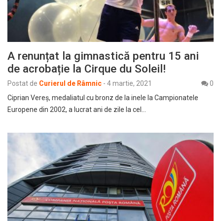
A renunțat la gimnastică pentru 15 ani
de acrobație la Cirque du Soleil!
Postat de
Curierul de Râmnic
-
4 martie, 2021
0
Ciprian Vereș, medaliatul cu bronz de la inele la Campionatele
Europene din 2002, a lucrat ani de zile la cel…