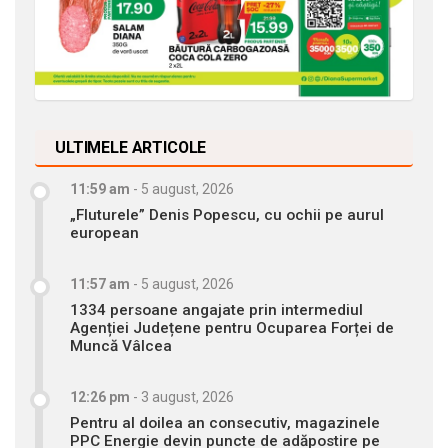
ULTIMELE ARTICOLE
11:59 am
-
5 august, 2026
„Fluturele” Denis Popescu, cu ochii pe aurul
european
11:57 am
-
5 august, 2026
1334 persoane angajate prin intermediul
Agenției Județene pentru Ocuparea Forței de
Muncă Vâlcea
12:26 pm
-
3 august, 2026
Pentru al doilea an consecutiv, magazinele
PPC Energie devin puncte de adăpostire pe