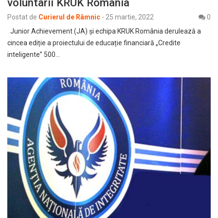
voluntarii KRUK România
Postat de
Curierul de Râmnic
-
25 martie, 2022
0
Junior Achievement (JA) și echipa KRUK România derulează a
cincea ediție a proiectului de educație financiară „Credite
inteligente” 500…