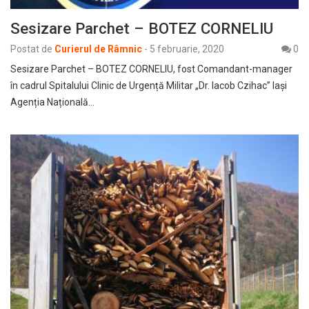
Sesizare Parchet – BOTEZ CORNELIU
Postat de
Curierul de Râmnic
-
5 februarie, 2020
0
Sesizare Parchet – BOTEZ CORNELIU, fost Comandant-manager
în cadrul Spitalului Clinic de Urgență Militar „Dr. Iacob Czihac” Iași
Agenția Națională…