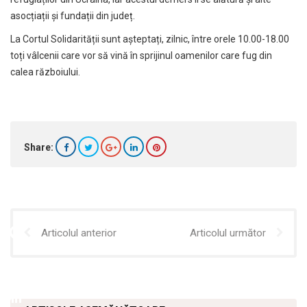
asocțiații și fundații din județ.
La Cortul Solidarității sunt așteptați, zilnic, între orele 10.00-18.00
toți vâlcenii care vor să vină în sprijinul oamenilor care fug din
calea războiului.
Share:
Articolul anterior
Articolul următor