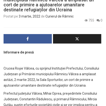
cort de primire a ajutoarelor umanitare
destinate refugiaților din Ucraina
Postat pe
3 martie, 2022
de
Curierul de Râmnic
755
0
Informare de presă
Crucea Roșie Vâlcea, cu sprijinul Instituției Prefectului, Consiliului
Județean și Primăriei municipiului Râmnicu Vâlcea a amplasat
astăzi, 2 martie 2022, la Sala Sporturilor, un cort de primire a
ajutoarelor umanitare destinate refugiaților din Ucraina.
Prefectul județului Vâlcea, Mihai Oprea, președintele Consiliului
Județean, Constantin Rădulescu, și primarul Râmnicului, Mircia
Gutău, susțin eforturile societății civile și se vor implica pentru a