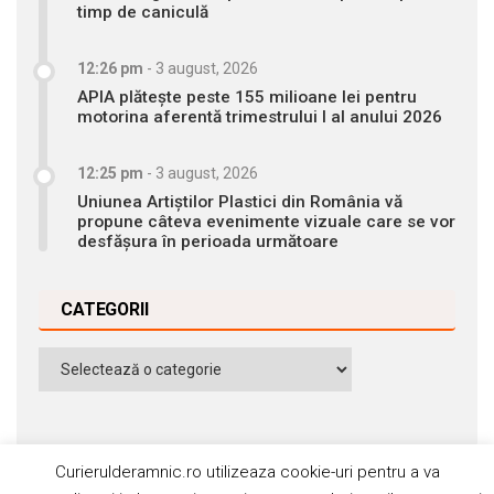
timp de caniculă
12:26 pm
-
3 august, 2026
APIA plătește peste 155 milioane lei pentru
motorina aferentă trimestrului I al anului 2026
12:25 pm
-
3 august, 2026
Uniunea Artiștilor Plastici din România vă
propune câteva evenimente vizuale care se vor
desfășura în perioada următoare
CATEGORII
Categorii
Curierulderamnic.ro utilizeaza cookie-uri pentru a va