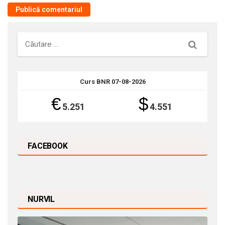
Căutare
Curs BNR 07-08-2026
€
$
5.251
4.551
FACEBOOK
NURVIL