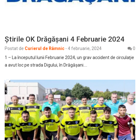
Ştirile OK Drăgăşani 4 Februarie 2024
Postat de
Curierul de Râmnic
-
4 februarie, 2024
0
1 – La începutul lunii Februarie 2024, un grav accident de circulaţie
a avut loc pe strada Digului, în Drăgăşani.…