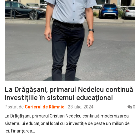
La Drăgăşani, primarul Nedelcu continuă
investiţiile în sistemul educaţional
Postat de
Curierul de Râmnic
-
23 iulie, 2024
0
La Drăgăşani, primarul Cristian Nedelcu continuă modernizarea
sistemului educaţional local cu o investiţie de peste un milion de
lei. Finanţarea…