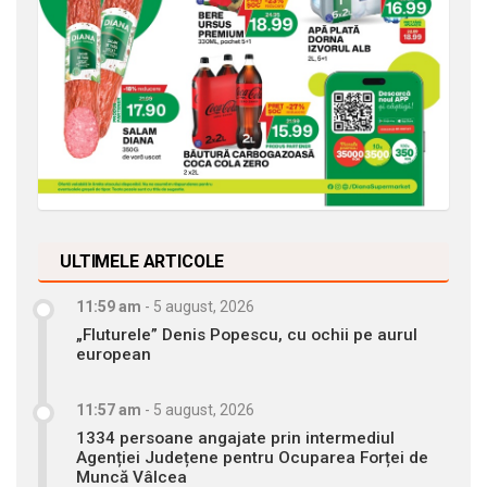
ULTIMELE ARTICOLE
11:59 am
-
5 august, 2026
„Fluturele” Denis Popescu, cu ochii pe aurul
european
11:57 am
-
5 august, 2026
1334 persoane angajate prin intermediul
Agenției Județene pentru Ocuparea Forței de
Muncă Vâlcea