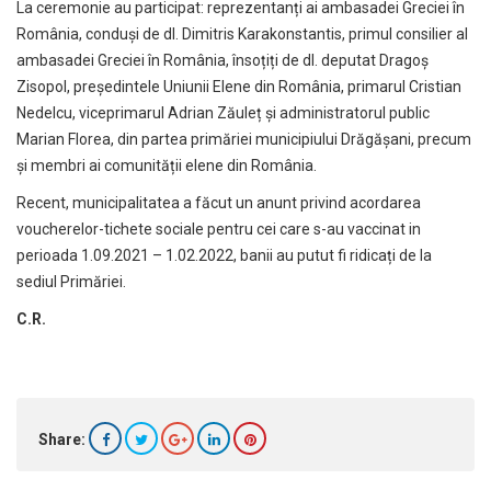
La ceremonie au participat: reprezentanți ai ambasadei Greciei în
România, conduși de dl. Dimitris Karakonstantis, primul consilier al
ambasadei Greciei în România, însoțiți de dl. deputat Dragoș
Zisopol, președintele Uniunii Elene din România, primarul Cristian
Nedelcu, viceprimarul Adrian Zăuleț și administratorul public
Marian Florea, din partea primăriei municipiului Drăgășani, precum
și membri ai comunității elene din România.
Recent, municipalitatea a făcut un anunt privind acordarea
voucherelor-tichete sociale pentru cei care s-au vaccinat in
perioada 1.09.2021 – 1.02.2022, banii au putut fi ridicați de la
sediul Primăriei.
C.R.
Share: