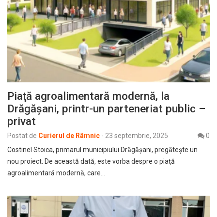
Piaţă agroalimentară modernă, la
Drăgăşani, printr-un parteneriat public –
privat
Postat de
Curierul de Râmnic
-
23 septembrie, 2025
0
Costinel Stoica, primarul municipiului Drăgăşani, pregăteşte un
nou proiect. De această dată, este vorba despre o piaţă
agroalimentară modernă, care…