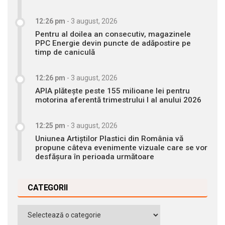
12:26 pm
-
3 august, 2026
Pentru al doilea an consecutiv, magazinele
PPC Energie devin puncte de adăpostire pe
timp de caniculă
12:26 pm
-
3 august, 2026
APIA plătește peste 155 milioane lei pentru
motorina aferentă trimestrului I al anului 2026
12:25 pm
-
3 august, 2026
Uniunea Artiștilor Plastici din România vă
propune câteva evenimente vizuale care se vor
desfășura în perioada următoare
CATEGORII
Categorii