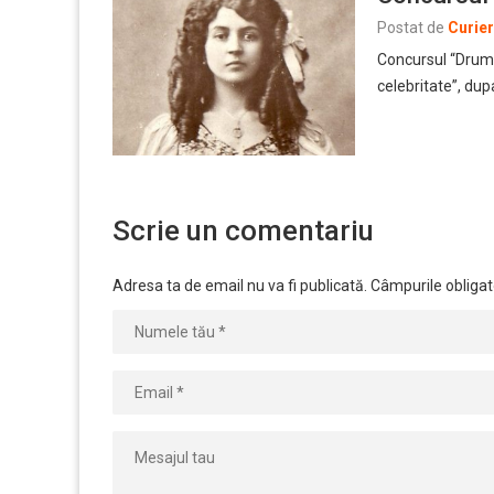
Postat de
Curie
Concursul “Drumu
celebritate”, dup
Scrie un comentariu
Adresa ta de email nu va fi publicată.
Câmpurile obligat