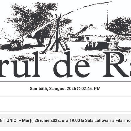
Sâmbătă, 8 august 2026
02:45: PM
NIC! – Marți, 28 iunie 2022, ora 19.00 la Sala Lahovari a Filarmo