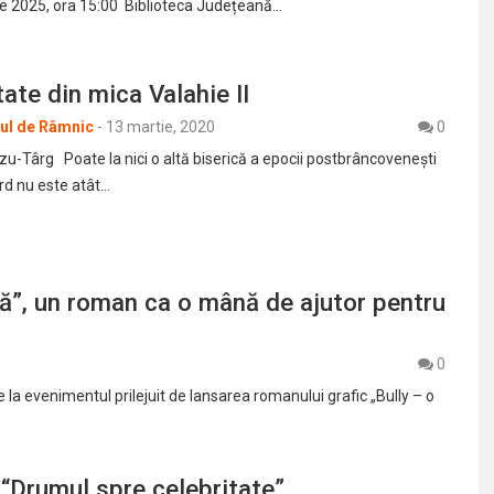
ie 2025, ora 15:00 Biblioteca Județeană…
tate din mica Valahie II
rul de Râmnic
-
13 martie, 2020
0
zu-Târg Poate la nici o altă biserică a epocii postbrâncoveneşti
ord nu este atât…
ă”, un roman ca o mână de ajutor pentru
0
e la evenimentul prilejuit de lansarea romanului grafic „Bully – o
“Drumul spre celebritate”