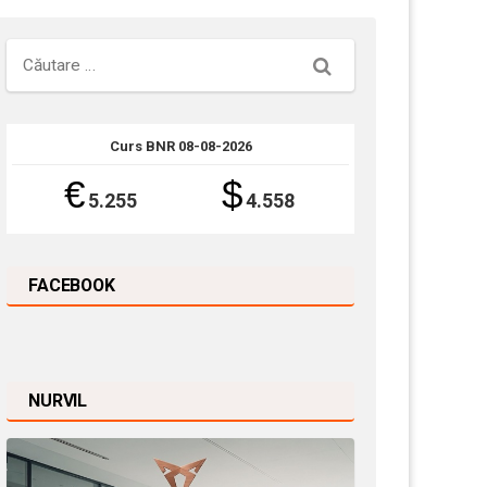
Căutare
Curs BNR 08-08-2026
€
$
5.255
4.558
FACEBOOK
NURVIL