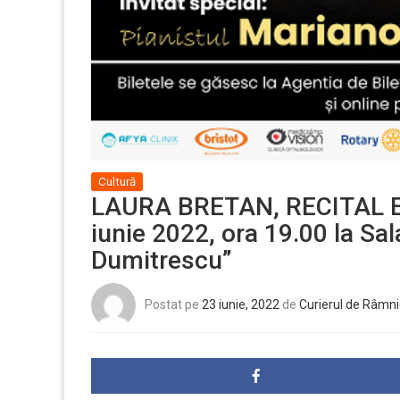
Cultură
LAURA BRETAN, RECITAL E
iunie 2022, ora 19.00 la Sal
Dumitrescu”
Postat pe
23 iunie, 2022
de
Curierul de Râmni