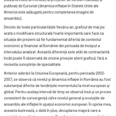
publicați de Eurostat (dinamica inflației în Statele Unite ale
Americii este adăugată pentru completarea imaginii de
ansamblu).
Dincolo de toate particularitățile fiecărui an, graficul de mai jos
arată o modificare structurală foarte importantă care face ca
situația din prezent să fie fundamental diferită de contextul
economic și financiar al României din perioada de început a
intervalului analizat. Această diferență este atât de contrastantă
încât poate fi observată de oricine privește atent graficul, fără a
necesita cunoștințe de specialitate.
Anterior aderării la Uniunea Europeană, pentru perioada 2002-
2007, se observă că nivelul și dinamica inflației în România au fost
substanțial diferite de tendințele momentului la nivel european și
global. Pentru același interval de timp se observă însă și un proces
consistent de convergență către nivelul general și evoluțiile de
ansamblu ale inflației în spațiul economic european. În opinia mea,
aceasta ilustrează, o dată în plus, decuplarea majoră care a