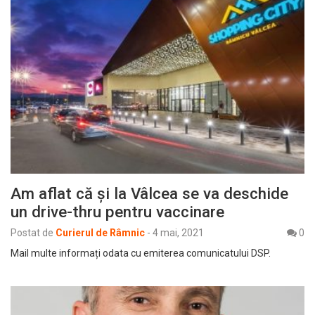
Am aflat că și la Vâlcea se va deschide
un drive-thru pentru vaccinare
Postat de
Curierul de Râmnic
-
4 mai, 2021
0
Mail multe informați odata cu emiterea comunicatului DSP.