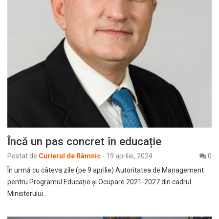
Încă un pas concret în educație
Postat de
Curierul de Râmnic
-
19 aprilie, 2024
0
În urmă cu câteva zile (pe 9 aprilie) Autoritatea de Management
pentru Programul Educație și Ocupare 2021-2027 din cadrul
Ministerului…