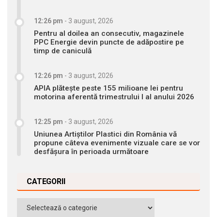
12:26 pm
-
3 august, 2026
Pentru al doilea an consecutiv, magazinele
PPC Energie devin puncte de adăpostire pe
timp de caniculă
12:26 pm
-
3 august, 2026
APIA plătește peste 155 milioane lei pentru
motorina aferentă trimestrului I al anului 2026
12:25 pm
-
3 august, 2026
Uniunea Artiștilor Plastici din România vă
propune câteva evenimente vizuale care se vor
desfășura în perioada următoare
CATEGORII
Categorii