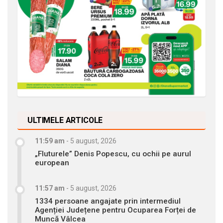
ULTIMELE ARTICOLE
11:59 am
-
5 august, 2026
„Fluturele” Denis Popescu, cu ochii pe aurul
european
11:57 am
-
5 august, 2026
1334 persoane angajate prin intermediul
Agenției Județene pentru Ocuparea Forței de
Muncă Vâlcea