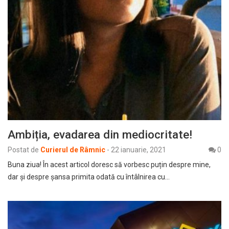
Ambiția, evadarea din mediocritate!
Postat de
Curierul de Râmnic
-
22 ianuarie, 2021
0
Buna ziua! În acest articol doresc să vorbesc puțin despre mine,
dar și despre șansa primita odată cu întâlnirea cu…