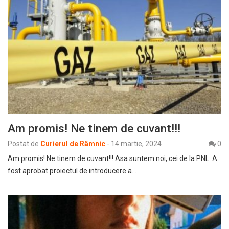
Am promis! Ne tinem de cuvant!!!
Postat de
Curierul de Râmnic
-
14 martie, 2024
0
Am promis! Ne tinem de cuvant!!! Asa suntem noi, cei de la PNL. A
fost aprobat proiectul de introducere a…