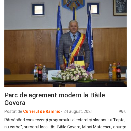
Parc de agrement modern la Băile
Govora
Postat de
Curierul de Râmnic
-
24 august, 2021
0
Rămânând consecvenți programului electoral și sloganului ”Fapte,
nu vorbe”, primarul localității Băile Govora, Mihai Mateescu, anunța