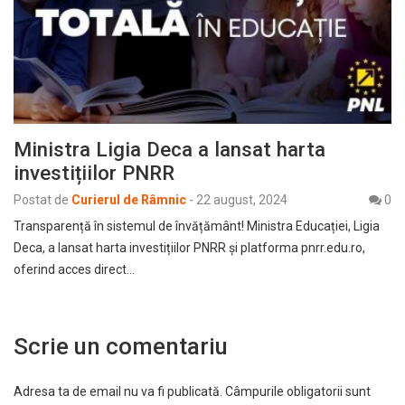
Ministra Ligia Deca a lansat harta
investițiilor PNRR
Postat de
Curierul de Râmnic
-
22 august, 2024
0
Transparență în sistemul de învățământ! Ministra Educației, Ligia
Deca, a lansat harta investițiilor PNRR și platforma pnrr.edu.ro,
oferind acces direct…
Scrie un comentariu
Adresa ta de email nu va fi publicată.
Câmpurile obligatorii sunt