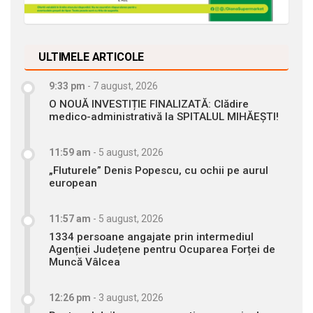
ULTIMELE ARTICOLE
9:33 pm
-
7 august, 2026
O NOUĂ INVESTIȚIE FINALIZATĂ: Clădire
medico-administrativă la SPITALUL MIHĂEȘTI!
11:59 am
-
5 august, 2026
„Fluturele” Denis Popescu, cu ochii pe aurul
european
11:57 am
-
5 august, 2026
1334 persoane angajate prin intermediul
Agenției Județene pentru Ocuparea Forței de
Muncă Vâlcea
12:26 pm
-
3 august, 2026