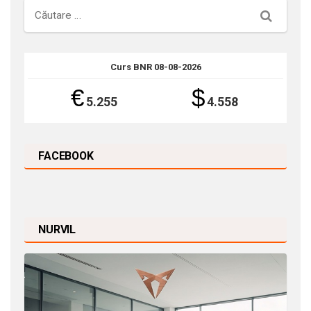
Căutare
Curs BNR 08-08-2026
€
$
5.255
4.558
FACEBOOK
NURVIL