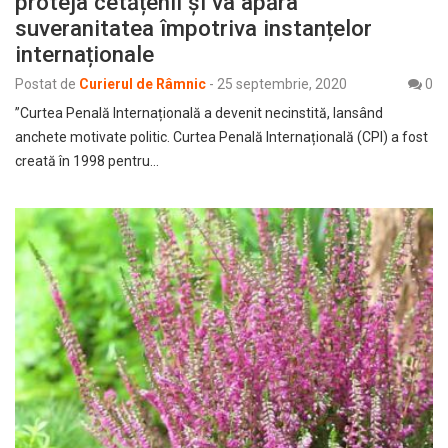
proteja cetățenii și va apăra
suveranitatea împotriva instanțelor
internaționale
Postat de
Curierul de Râmnic
-
25 septembrie, 2020
0
”Curtea Penală Internațională a devenit necinstită, lansând
anchete motivate politic. Curtea Penală Internațională (CPI) a fost
creată în 1998 pentru…