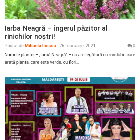
Iarba Neagră – îngerul păzitor al
rinichilor noștri!
Postat de
Mihaela Iliescu
-
26 februarie, 2021
0
Numele plantei – „Iarbă Neagră” – nu are legătură cu modul în care
arată planta, care este verde, cu flori…