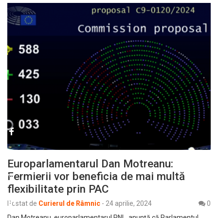
Europarlamentarul Dan Motreanu:
Fermierii vor beneficia de mai multă
flexibilitate prin PAC
Postat de
Curierul de Râmnic
-
24 aprilie, 2024
0
Dan Motreanu, europarlamentarul PNL, anunță că Parlamentul