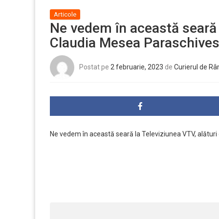
Articole
Ne vedem în această seară l
Claudia Mesea Paraschives
Postat pe
2 februarie, 2023
de
Curierul de R
Ne vedem în această seară la
Televiziunea VTV
, alătu