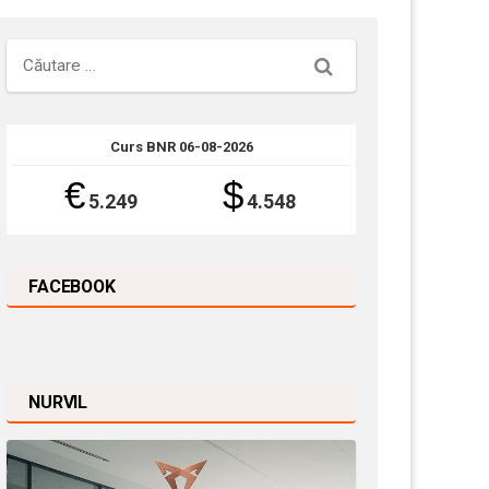
Căutare
Curs BNR 06-08-2026
€
$
5.249
4.548
FACEBOOK
NURVIL