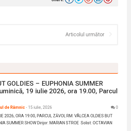
Articolul următor
UT GOLDIES – EUPHONIA SUMMER
inică, 19 iulie 2026, ora 19.00, Parcul
rul de Râmnic
-
15 iulie, 2026
0
LIE 2026, ORA 19:00, PARCUL ZĂVOI, RM. VÂLCEA OLDIES BUT
IA SUMMER SHOW Dirijor: MARIAN STROE Solist: OCTAVIAN
…