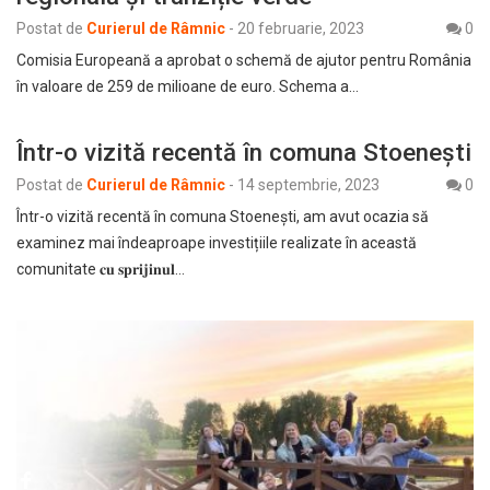
Postat de
Curierul de Râmnic
-
20 februarie, 2023
0
Comisia Europeană a aprobat o schemă de ajutor pentru România
în valoare de 259 de milioane de euro. Schema a…
Într-o vizită recentă în comuna Stoeneşti
Postat de
Curierul de Râmnic
-
14 septembrie, 2023
0
Într-o vizită recentă în comuna Stoeneşti, am avut ocazia să
examinez mai îndeaproape investițiile realizate în această
comunitate 𝐜𝐮 𝐬𝐩𝐫𝐢𝐣𝐢𝐧𝐮𝐥…