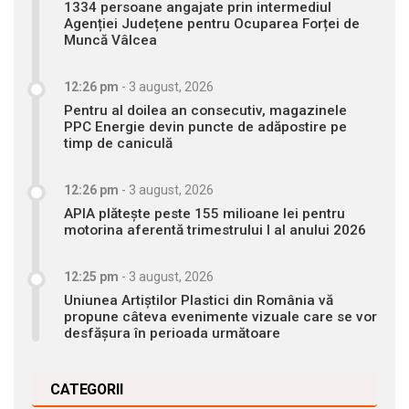
1334 persoane angajate prin intermediul
Agenției Județene pentru Ocuparea Forței de
Muncă Vâlcea
12:26 pm
-
3 august, 2026
Pentru al doilea an consecutiv, magazinele
PPC Energie devin puncte de adăpostire pe
timp de caniculă
12:26 pm
-
3 august, 2026
APIA plătește peste 155 milioane lei pentru
motorina aferentă trimestrului I al anului 2026
12:25 pm
-
3 august, 2026
Uniunea Artiștilor Plastici din România vă
propune câteva evenimente vizuale care se vor
desfășura în perioada următoare
CATEGORII