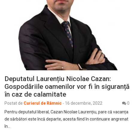
Deputatul Laurențiu Nicolae Cazan:
Gospodăriile oamenilor vor fi în siguranță
în caz de calamitate
Postat de
Curierul de Râmnic
-
16 decembrie, 2022
0
Pentru deputatul liberal, Cazan Nicolae Laurențiu, pare că vacanța
de sărbători este încă departe, acesta fiind în continuare angrenat
în…