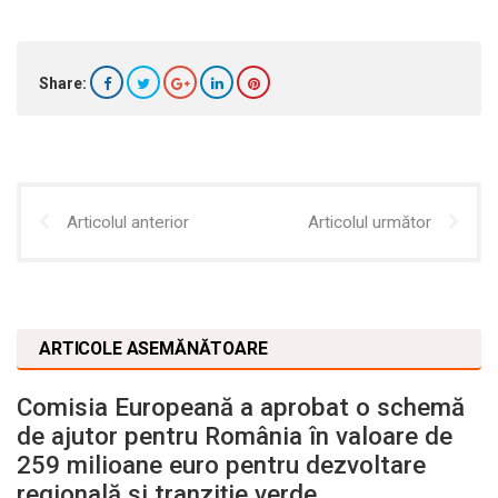
Share:
Articolul anterior
Articolul următor
ARTICOLE ASEMĂNĂTOARE
Comisia Europeană a aprobat o schemă
de ajutor pentru România în valoare de
259 milioane euro pentru dezvoltare
regională și tranziție verde