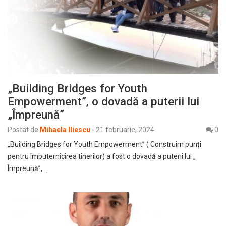
„Building Bridges for Youth
Empowerment”, o dovadă a puterii lui
„Împreună”
Postat de
Mihaela Iliescu
-
21 februarie, 2024
0
„Building Bridges for Youth Empowerment” ( Construim punți
pentru împuternicirea tinerilor) a fost o dovadă a puterii lui „
Împreună”,…