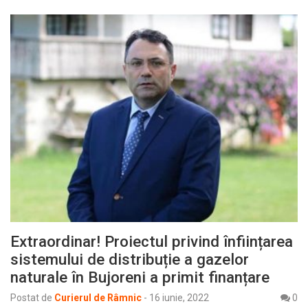
Extraordinar! Proiectul privind înființarea
sistemului de distribuție a gazelor
naturale în Bujoreni a primit finanțare
Postat de
Curierul de Râmnic
-
16 iunie, 2022
0