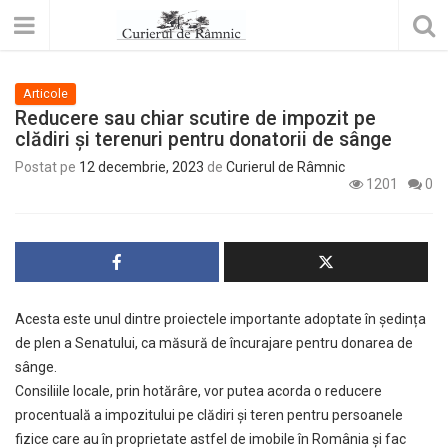
Articole
Reducere sau chiar scutire de impozit pe
clădiri și terenuri pentru donatorii de sânge
Postat pe
12 decembrie, 2023
de
Curierul de Râmnic
1201
0
Acesta este unul dintre proiectele importante adoptate în ședința
de plen a Senatului, ca măsură de încurajare pentru donarea de
sânge.
Consiliile locale, prin hotărâre, vor putea acorda o reducere
procentuală a impozitului pe clădiri și teren pentru persoanele
fizice care au în proprietate astfel de imobile în România și fac