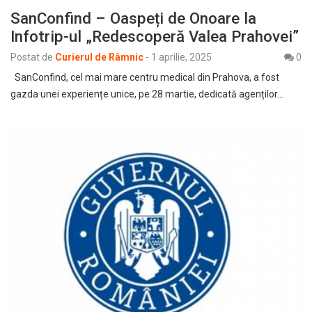
SanConfind – Oaspeți de Onoare la
Infotrip-ul „Redescoperă Valea Prahovei”
Postat de
Curierul de Râmnic
-
1 aprilie, 2025
0
SanConfind, cel mai mare centru medical din Prahova, a fost
gazda unei experiențe unice, pe 28 martie, dedicată agenților…