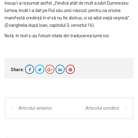
însuși l-a rezumat astfel: „Fiindcă atât de mult a iubit Dumnezeu
lumea, încât l-a dat pe Fiul său unic-născut, pentru ca oricine
manifestă credință în el să nu fie distrus, ci să aibă viață veșnică”.
(Evanghelia după Ioan, capitolul 3, versetul 16)
Notă. In text s-au folosit citate din traducerea lumii noi.
Share:
Articolul anterior
Articolul următor