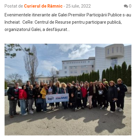
Postat de
Curierul de Râmnic
-
25 iulie, 2022
0
Evenimentele itinerante ale Galei Premiilor Participării Publice s-au
încheiat. CeRe: Centrul de Resurse pentru participare publică,
organizatorul Galei, a desfășurat…