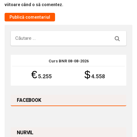
viitoare când o să comentez.
Căutare
Curs BNR 08-08-2026
€
$
5.255
4.558
FACEBOOK
NURVIL