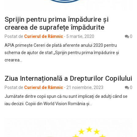
Sprijin pentru prima împădurire și
crearea de suprafețe împădurite
Postat de
Curierul de Râmnic
-
5 martie, 2020
0
APIA primește Cereri de plată aferente anului 2020 pentru
schema de ajutor de stat „Sprijin pentru prima împădurire și
crearea…
Ziua Internațională a Drepturilor Copilului
Postat de
Curierul de Râmnic
-
21 noiembrie, 2023
0
Jumătate dintre copii spun că nu sunt implicaţi de adulţi când se
iau decizii. Copiii din World Vision România și…