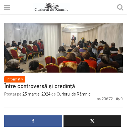
Informativ
Între controversă și credință
Postat pe
25 martie, 2024
de
Curierul de Râmnic
20672
0