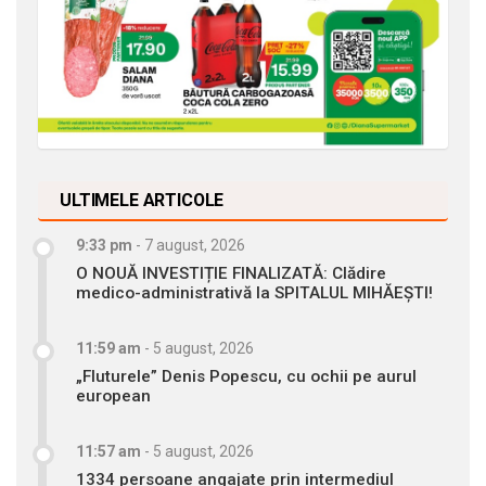
ULTIMELE ARTICOLE
9:33 pm
-
7 august, 2026
O NOUĂ INVESTIȚIE FINALIZATĂ: Clădire
medico-administrativă la SPITALUL MIHĂEȘTI!
11:59 am
-
5 august, 2026
„Fluturele” Denis Popescu, cu ochii pe aurul
european
11:57 am
-
5 august, 2026
1334 persoane angajate prin intermediul