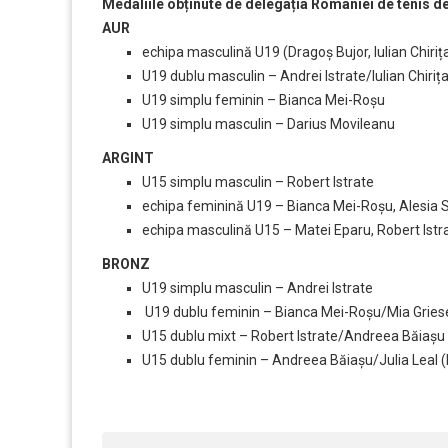
Medaliile obținute de delegația României de tenis 
AUR
echipa masculină U19 (Dragoș Bujor, Iulian Chirița
U19 dublu masculin – Andrei Istrate/Iulian Chiriț
U19 simplu feminin – Bianca Mei-Roșu
U19 simplu masculin – Darius Movileanu
ARGINT
U15 simplu masculin – Robert Istrate
echipa feminină U19 – Bianca Mei-Roșu, Alesia S
echipa masculină U15 – Matei Eparu, Robert Istr
BRONZ
U19 simplu masculin – Andrei Istrate
U19 dublu feminin – Bianca Mei-Roșu/Mia Gries
U15 dublu mixt – Robert Istrate/Andreea Băiașu
U15 dublu feminin – Andreea Băiașu/Julia Leal (