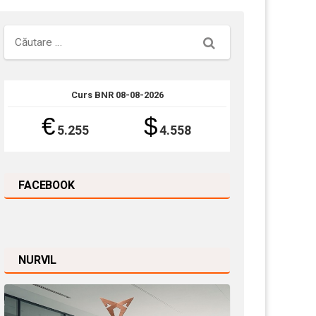
Căutare
Curs BNR 08-08-2026
€
$
5.255
4.558
FACEBOOK
NURVIL