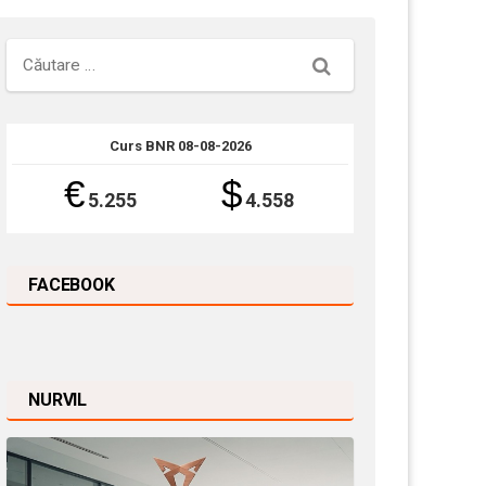
Căutare
Curs BNR 08-08-2026
€
$
5.255
4.558
FACEBOOK
NURVIL