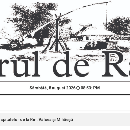
Sâmbătă, 8 august 2026
08:53: PM
spitalelor de la Rm. Vâlcea şi Mihăești