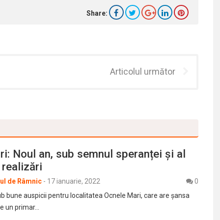
Share:
Articolul următor
i: Noul an, sub semnul speranței și al
 realizări
rul de Râmnic
-
17 ianuarie, 2022
0
b bune auspicii pentru localitatea Ocnele Mari, care are șansa
de un primar…