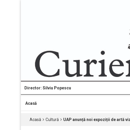
Director: Silviu Popescu
Acasă
Acasă
Cultură
UAP anunță noi expoziții de artă viz