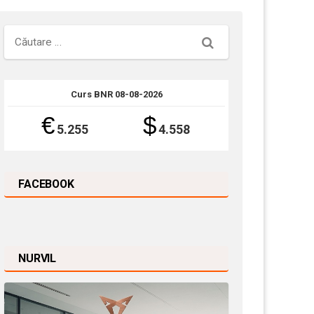
Căutare
Curs BNR 08-08-2026
€
$
5.255
4.558
FACEBOOK
NURVIL