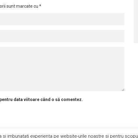
orii sunt marcate cu
*
 pentru data viitoare când o să comentez.
a si imbunatati experienta pe website-urile noastre si pentru scopu