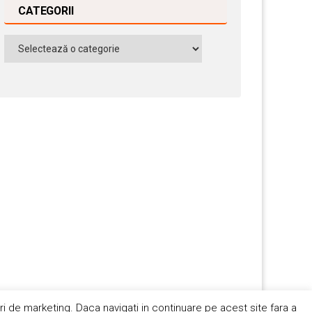
CATEGORII
Categorii
ri de marketing. Daca navigati in continuare pe acest site fara a