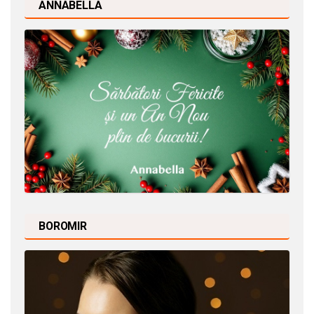
ANNABELLA
BOROMIR