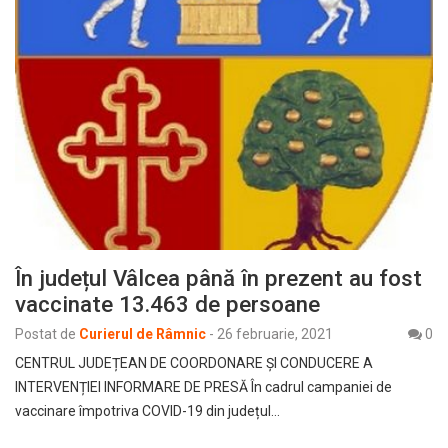
În județul Vâlcea până în prezent au fost
vaccinate 13.463 de persoane
Postat de
Curierul de Râmnic
-
26 februarie, 2021
0
CENTRUL JUDEȚEAN DE COORDONARE ȘI CONDUCERE A
INTERVENȚIEI INFORMARE DE PRESĂ În cadrul campaniei de
vaccinare împotriva COVID-19 din județul…