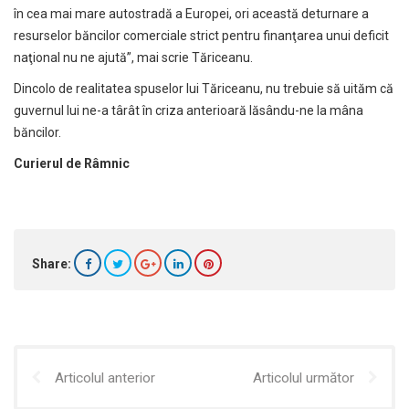
în cea mai mare autostradă a Europei, ori această deturnare a
resurselor băncilor comerciale strict pentru finanţarea unui deficit
naţional nu ne ajută”, mai scrie Tăriceanu.
Dincolo de realitatea spuselor lui Tăriceanu, nu trebuie să uităm că
guvernul lui ne-a târât în criza anterioară lăsându-ne la mâna
băncilor.
Curierul de Râmnic
Share:
Articolul anterior
Articolul următor