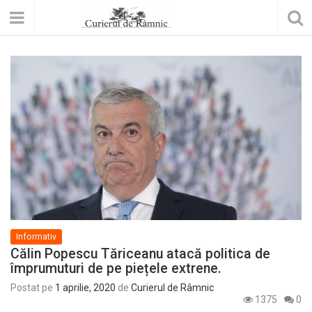
Informativ
Călin Popescu Tăriceanu atacă politica de
împrumuturi de pe piețele extrene.
Postat pe
1 aprilie, 2020
de
Curierul de Râmnic
1375
0