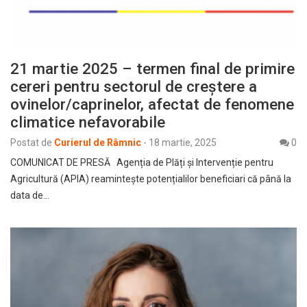
21 martie 2025 – termen final de primire
cereri pentru sectorul de creștere a
ovinelor/caprinelor, afectat de fenomene
climatice nefavorabile
Postat de
Curierul de Râmnic
-
18 martie, 2025
0
COMUNICAT DE PRESĂ Agenția de Plăți și Intervenție pentru
Agricultură (APIA) reamintește potențialilor beneficiari că până la
data de…