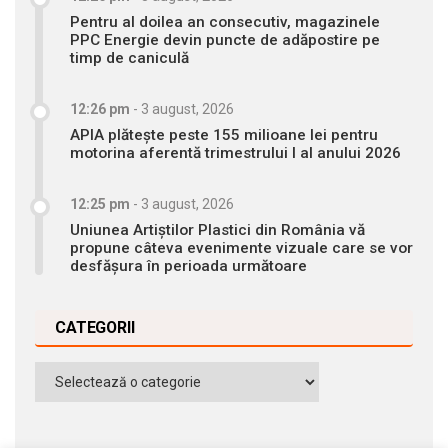
Pentru al doilea an consecutiv, magazinele
PPC Energie devin puncte de adăpostire pe
timp de caniculă
12:26 pm
-
3 august, 2026
APIA plătește peste 155 milioane lei pentru
motorina aferentă trimestrului I al anului 2026
12:25 pm
-
3 august, 2026
Uniunea Artiștilor Plastici din România vă
propune câteva evenimente vizuale care se vor
desfășura în perioada următoare
CATEGORII
Categorii