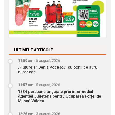
ULTIMELE ARTICOLE
11:59 am
-
5 august, 2026
„Fluturele” Denis Popescu, cu ochii pe aurul
european
11:57 am
-
5 august, 2026
1334 persoane angajate prin intermediul
Agenției Județene pentru Ocuparea Forței de
Muncă Vâlcea
12:26 pm
-
3 august, 2026