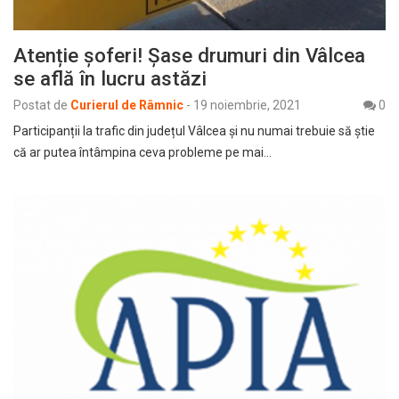
Atenție șoferi! Șase drumuri din Vâlcea
se află în lucru astăzi
Postat de
Curierul de Râmnic
-
19 noiembrie, 2021
0
Participanții la trafic din județul Vâlcea și nu numai trebuie să știe
că ar putea întâmpina ceva probleme pe mai…