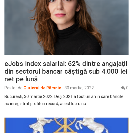
eJobs index salarial: 62% dintre angajații
din sectorul bancar câștigă sub 4.000 lei
net pe lună
Postat de
Curierul de Râmnic
-
30 martie, 2022
0
București, 30 martie 2022: Deși 2021 a fost un an în care băncile
au înregistrat profituri record, acest lucru nu…