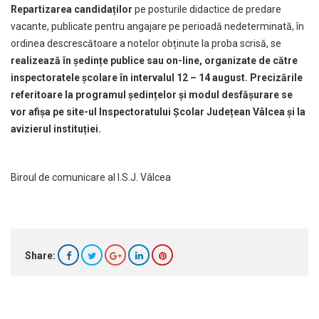
Repartizarea candidaților
pe posturile didactice de predare
vacante, publicate pentru angajare pe perioadă nedeterminată, în
ordinea descrescătoare a notelor obținute la proba scrisă, se
realizează în ședințe publice sau on-line, organizate de către
inspectoratele școlare în intervalul 12 – 14 august. Precizările
referitoare la programul ședințelor și modul desfășurare se
vor afișa pe site-ul Inspectoratului Școlar Județean Vâlcea și la
avizierul instituției.
Biroul de comunicare al I.S.J. Vâlcea
Share: