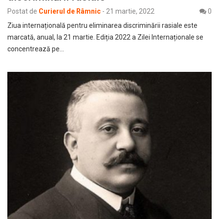
Postat de
Curierul de Râmnic
-
21 martie, 2022
0
Ziua internațională pentru eliminarea discriminării rasiale este
marcată, anual, la 21 martie. Ediția 2022 a Zilei Internaționale se
concentrează pe…