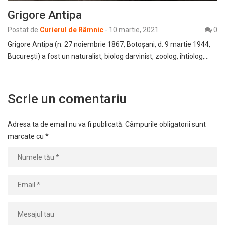
Grigore Antipa
Postat de
Curierul de Râmnic
-
10 martie, 2021
0
Grigore Antipa (n. 27 noiembrie 1867, Botoșani, d. 9 martie 1944,
București) a fost un naturalist, biolog darvinist, zoolog, ihtiolog,…
Scrie un comentariu
Adresa ta de email nu va fi publicată.
Câmpurile obligatorii sunt
marcate cu
*