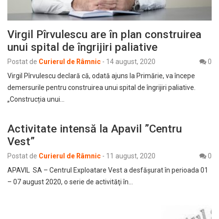
Virgil Pîrvulescu are în plan construirea
unui spital de îngrijiri paliative
Postat de
Curierul de Râmnic
-
14 august, 2020
0
Virgil Pîrvulescu declară că, odată ajuns la Primărie, va începe
demersurile pentru construirea unui spital de îngrijiri paliative.
„Construcția unui…
Activitate intensă la Apavil ”Centru
Vest”
Postat de
Curierul de Râmnic
-
11 august, 2020
0
APAVIL SA – Centrul Exploatare Vest a desfăşurat în perioada 01
– 07 august 2020, o serie de activităţi în…