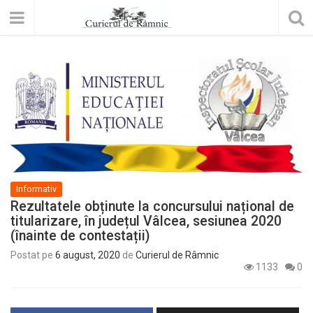
Informativ
Rezultatele obținute la concursului național de
titularizare, în județul Vâlcea, sesiunea 2020
(înainte de contestații)
Postat pe
6 august, 2020
de
Curierul de Râmnic
1133
0