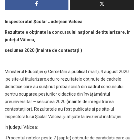
Inspectoratul Școlar Județean Vâlcea
Rezultatele obținute la concursului național de titularizare, în
județul Vâlcea,
sesiunea 2020 (înainte de contestații)
Ministerul Educației și Cercetării a publicat marți, 4 august 2020
pe site-ul
titularizare.edu.ro
rezultatele obținute de cadrele
didactice care au susținut proba scrisă din cadrul concursului
pentru ocuparea posturilor didactice din învățământul
preuniversitar – sesiunea 2020 (înainte de înregistrarea
contestațiilor). Rezultatele au fost publicate și pe site-ul
Inspectoratului Școlar Vâlcea și afișate la avizierul instituției.
În județul Vâlcea:
-Procentul notelor peste 7 (șapte) obținute de candidații care au