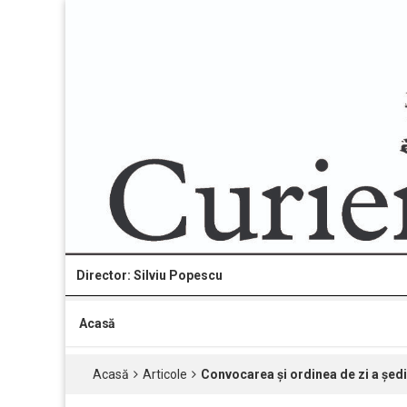
Director: Silviu Popescu
Acasă
Acasă
Articole
Convocarea și ordinea de zi a șed