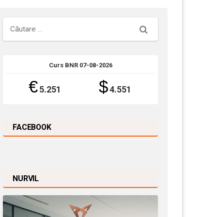
Căutare
Curs BNR 07-08-2026
€
$
5.251
4.551
FACEBOOK
NURVIL