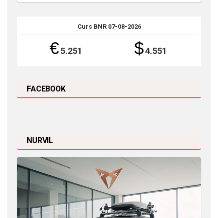
Curs BNR 07-08-2026
€
$
5.251
4.551
FACEBOOK
NURVIL