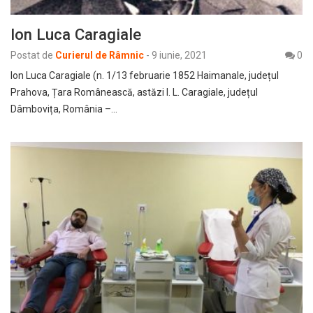
Ion Luca Caragiale
Postat de
Curierul de Râmnic
-
9 iunie, 2021
0
Ion Luca Caragiale (n. 1/13 februarie 1852 Haimanale, județul
Prahova, Țara Românească, astăzi I. L. Caragiale, județul
Dâmbovița, România –…