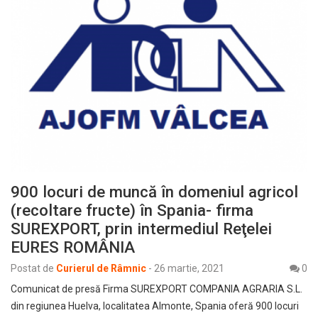
900 locuri de muncă în domeniul agricol
(recoltare fructe) în Spania- firma
SUREXPORT, prin intermediul Reţelei
EURES ROMÂNIA
Postat de
Curierul de Râmnic
-
26 martie, 2021
0
Comunicat de presă Firma SUREXPORT COMPANIA AGRARIA S.L.
din regiunea Huelva, localitatea Almonte, Spania oferă 900 locuri