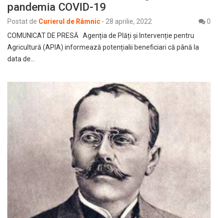
pandemia COVID-19
Postat de
Curierul de Râmnic
-
28 aprilie, 2022
0
COMUNICAT DE PRESĂ Agenția de Plăți și Intervenție pentru
Agricultură (APIA) informează potențialii beneficiari că până la
data de…