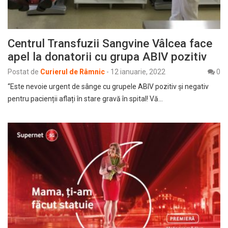
Centrul Transfuzii Sangvine Vâlcea face
apel la donatorii cu grupa ABIV pozitiv
Postat de
Curierul de Râmnic
-
12 ianuarie, 2022
0
“Este nevoie urgent de sânge cu grupele ABIV pozitiv și negativ
pentru pacienții aflați în stare gravă în spital! Vă…