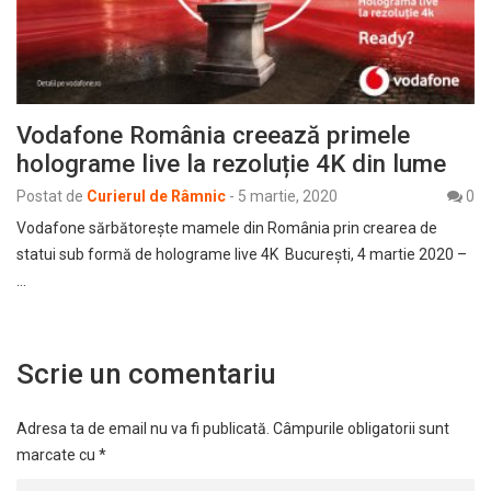
Vodafone România creează primele
holograme live la rezoluție 4K din lume
Postat de
Curierul de Râmnic
-
5 martie, 2020
0
Vodafone sărbătorește mamele din România prin crearea de
statui sub formă de holograme live 4K București, 4 martie 2020 –
…
Scrie un comentariu
Adresa ta de email nu va fi publicată.
Câmpurile obligatorii sunt
marcate cu
*