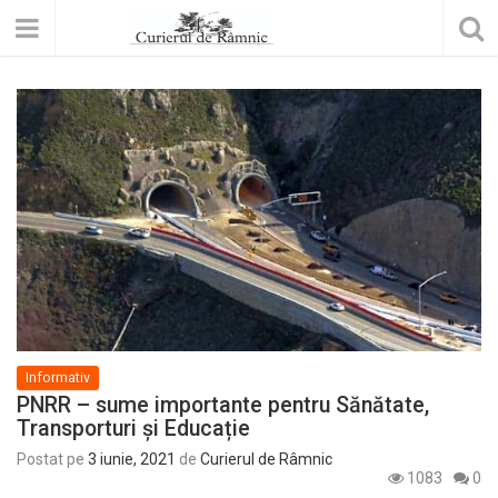
Informativ
PNRR – sume importante pentru Sănătate,
Transporturi și Educație
Postat pe
3 iunie, 2021
de
Curierul de Râmnic
1083
0