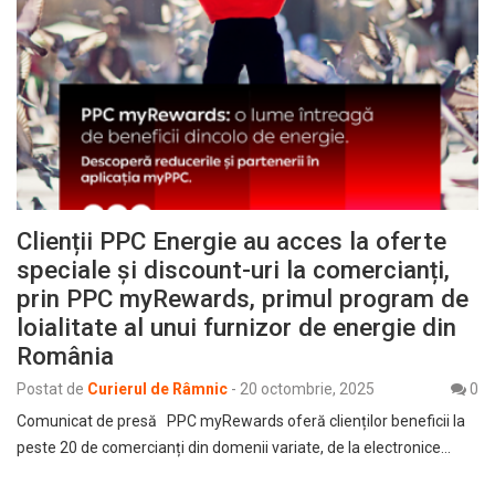
Clienții PPC Energie au acces la oferte
speciale și discount-uri la comercianți,
prin PPC myRewards, primul program de
loialitate al unui furnizor de energie din
România
Postat de
Curierul de Râmnic
-
20 octombrie, 2025
0
Comunicat de presă PPC myRewards oferă clienților beneficii la
peste 20 de comercianți din domenii variate, de la electronice…