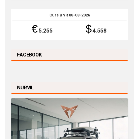
Curs BNR 08-08-2026
€
$
5.255
4.558
FACEBOOK
NURVIL