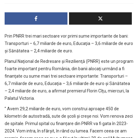
Prin PNRR trei mari sectoare vor primi sume importante de bani:
Transporturi – 6,7 miliarde de euro, Educaţia – 3,6 miliarde de euro
şi Sănătatea – 2,4 miliarde de euro.
Planul Naţional de Redresare şi Rezilienţă (PNRR) este un program
foarte important pentru România, din banii alocaţi urmând a fi
finanţate cu sume mari trei sectoare importante: Transporturi –
6,7 miliarde de euro, Educaţia – 3,6 miliarde de euro şi Sănătatea
– 2,4 miliarde de euro, a afirmat premierul Florin Cîţu, miercuri, la
Palatul Victoria.
” Avem 29,2 miliarde de euro, vom construi aproape 450 de
kilometri de autostradă, sute de școli și creșe noi. Vom renova zeci
de spitale. Primul spital cu finanțare din PNRR va fi gata în 2023-
2024. Vom intra, în sfârșit, în rând cu lumea. Facem ceea ce am