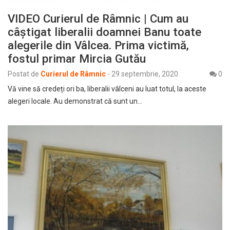
VIDEO Curierul de Râmnic | Cum au
câștigat liberalii doamnei Banu toate
alegerile din Vâlcea. Prima victimă,
fostul primar Mircia Gutău
Postat de
Curierul de Râmnic
-
29 septembrie, 2020
0
Vă vine să credeți ori ba, liberalii vâlceni au luat totul, la aceste
alegeri locale. Au demonstrat că sunt un…