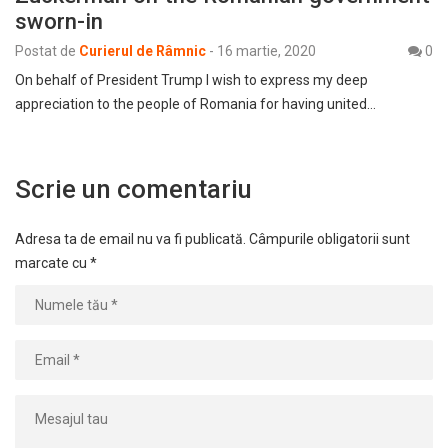
sworn-in
Postat de
Curierul de Râmnic
-
16 martie, 2020
0
On behalf of President Trump I wish to express my deep
appreciation to the people of Romania for having united…
Scrie un comentariu
Adresa ta de email nu va fi publicată.
Câmpurile obligatorii sunt
marcate cu
*