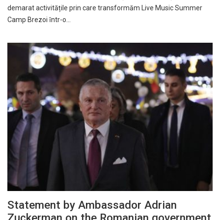
demarat activitățile prin care transformăm Live Music Summer
Camp Brezoi ȋntr-o…
Statement by Ambassador Adrian
Zuckerman on the Romanian government