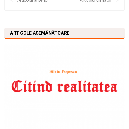
Articolul anterior
Articolul următor
ARTICOLE ASEMĂNĂTOARE