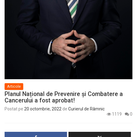
Articole
Planul Național de Prevenire și Combatere a
Cancerului a fost aprobat!
Postat pe
20 octombrie, 2022
de
Curierul de Râmnic
1119
0