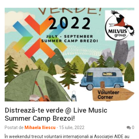
Distrează-te verde @ Live Music
Summer Camp Brezoi!
Postat de
Mihaela Iliescu
-
15 iulie, 2022
0
În weekendul trecut voluntarii internaționali ai Asociației AIDE au