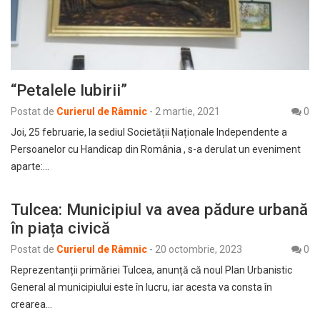
“Petalele Iubirii”
Postat de
Curierul de Râmnic
-
2 martie, 2021
0
Joi, 25 februarie, la sediul Societății Naționale Independente a
Persoanelor cu Handicap din România , s-a derulat un eveniment
aparte:…
Tulcea: Municipiul va avea pădure urbană
în piața civică
Postat de
Curierul de Râmnic
-
20 octombrie, 2023
0
Reprezentanții primăriei Tulcea, anunță că noul Plan Urbanistic
General al municipiului este în lucru, iar acesta va consta în
crearea…